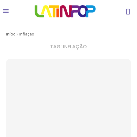
Início
»
Inflação
TAG:
INFLAÇÃO