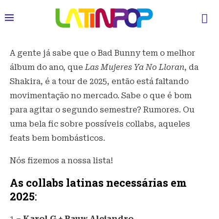
A gente já sabe que o Bad Bunny tem o melhor
álbum do ano, que
Las Mujeres Ya No Lloran
, da
Shakira, é a tour de 2025, então está faltando
movimentação no mercado. Sabe o que é bom
para agitar o segundo semestre? Rumores. Ou
uma bela fic sobre possíveis collabs, aqueles
feats bem bombásticos.
Nós fizemos a nossa lista!
As collabs latinas necessárias em
2025
:
1 –
Karol G + Rauw Alejandro