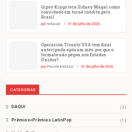
Gipsy Kings terá Sidney Magal como
convidado em turnê inédita pelo
Brasil
por
redacao
31 de julho de 2026
Operación Triunfo USA tem final
antecipada após um mês: por que o
formato não pegou nos Estados
Unidos?
por
Priscila Bertozzi
31 de julho de 2026
CATEGORIAS
(2)
DAQUI
(1)
Prêmios>Prêmios LatinPop