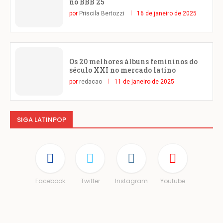
no BBB 25
por
Priscila Bertozzi
16 de janeiro de 2025
Os 20 melhores álbuns femininos do
século XXI no mercado latino
por
redacao
11 de janeiro de 2025
SIGA LATINPOP
Facebook
Twitter
Instagram
Youtube