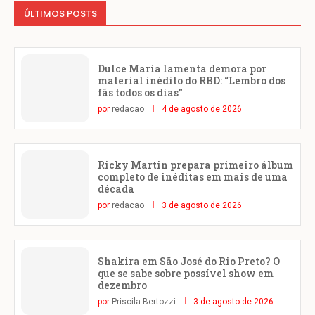
ÚLTIMOS POSTS
Dulce María lamenta demora por
material inédito do RBD: “Lembro dos
fãs todos os dias”
por
redacao
4 de agosto de 2026
Ricky Martin prepara primeiro álbum
completo de inéditas em mais de uma
década
por
redacao
3 de agosto de 2026
Shakira em São José do Rio Preto? O
que se sabe sobre possível show em
dezembro
por
Priscila Bertozzi
3 de agosto de 2026