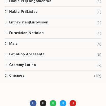
(1)
Habla Pri|Lançamentos
(1)
Habla Pri|Listas
(1)
Entrevistas|Eurovision
(1)
Eurovision|Notícias
(5)
Mais
(8)
LatinPop Apresenta
(8)
Grammy Latino
(69)
Chismes