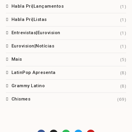
(1)
Habla Pri|Lançamentos
(1)
Habla Pri|Listas
(1)
Entrevistas|Eurovision
(1)
Eurovision|Notícias
(5)
Mais
(8)
LatinPop Apresenta
(8)
Grammy Latino
(69)
Chismes