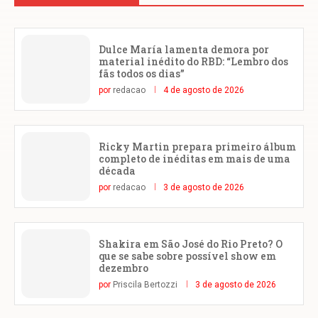
Dulce María lamenta demora por
material inédito do RBD: “Lembro dos
fãs todos os dias”
por
redacao
4 de agosto de 2026
Ricky Martin prepara primeiro álbum
completo de inéditas em mais de uma
década
por
redacao
3 de agosto de 2026
Shakira em São José do Rio Preto? O
que se sabe sobre possível show em
dezembro
por
Priscila Bertozzi
3 de agosto de 2026