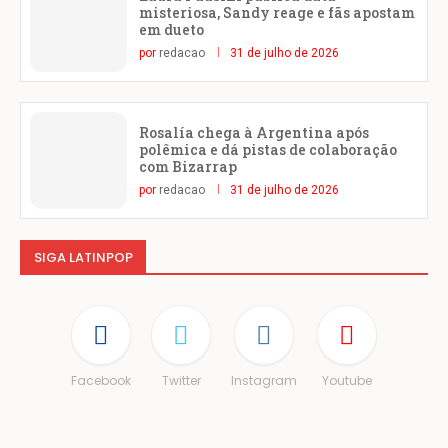
misteriosa, Sandy reage e fãs apostam
em dueto
por
redacao
31 de julho de 2026
Rosalía chega à Argentina após
polêmica e dá pistas de colaboração
com Bizarrap
por
redacao
31 de julho de 2026
SIGA LATINPOP
Facebook
Twitter
Instagram
Youtube