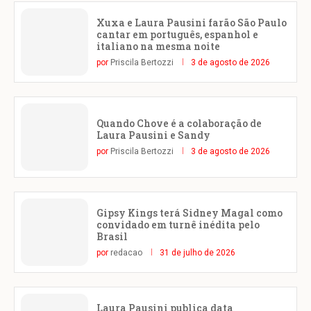
Xuxa e Laura Pausini farão São Paulo
cantar em português, espanhol e
italiano na mesma noite
por
Priscila Bertozzi
3 de agosto de 2026
Quando Chove é a colaboração de
Laura Pausini e Sandy
por
Priscila Bertozzi
3 de agosto de 2026
Gipsy Kings terá Sidney Magal como
convidado em turnê inédita pelo
Brasil
por
redacao
31 de julho de 2026
Laura Pausini publica data