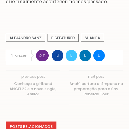
que finalmente aconteceu no mês passado.
ALEJANDRO SANZ
BIGFEATURED
SHAKIRA
0
SHARE
previous post
next post
Conheça a girlband
Anahí perfura o tímpano na
ANGEL22 e o novo single,
preparação para a Soy
Anillo!
Rebelde Tour
POSTS RELACIONADOS