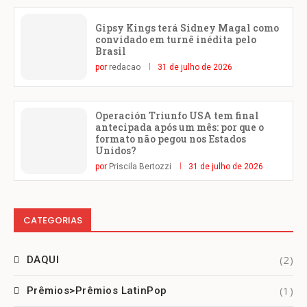
Gipsy Kings terá Sidney Magal como
convidado em turnê inédita pelo
Brasil
por
redacao
31 de julho de 2026
Operación Triunfo USA tem final
antecipada após um mês: por que o
formato não pegou nos Estados
Unidos?
por
Priscila Bertozzi
31 de julho de 2026
CATEGORIAS
(2)
DAQUI
(1)
Prêmios>Prêmios LatinPop