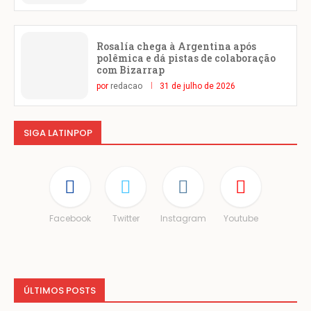
Rosalía chega à Argentina após
polêmica e dá pistas de colaboração
com Bizarrap
por
redacao
31 de julho de 2026
SIGA LATINPOP
Facebook
Twitter
Instagram
Youtube
ÚLTIMOS POSTS