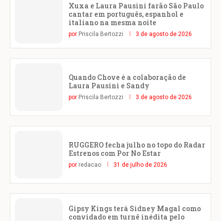
Xuxa e Laura Pausini farão São Paulo
cantar em português, espanhol e
italiano na mesma noite
por
Priscila Bertozzi
3 de agosto de 2026
Quando Chove é a colaboração de
Laura Pausini e Sandy
por
Priscila Bertozzi
3 de agosto de 2026
RUGGERO fecha julho no topo do Radar
Estrenos com Por No Estar
por
redacao
31 de julho de 2026
Gipsy Kings terá Sidney Magal como
convidado em turnê inédita pelo