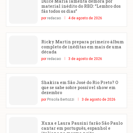
Dulce María lamenta demora por
material inédito do RBD: “Lembro dos
fãs todos os dias”
por
redacao
4 de agosto de 2026
Ricky Martin prepara primeiro álbum
completo de inéditas em mais de uma
década
por
redacao
3 de agosto de 2026
Shakira em São José do Rio Preto? O
que se sabe sobre possível show em
dezembro
por
Priscila Bertozzi
3 de agosto de 2026
Xuxa e Laura Pausini farão São Paulo
cantar em português, espanhol e