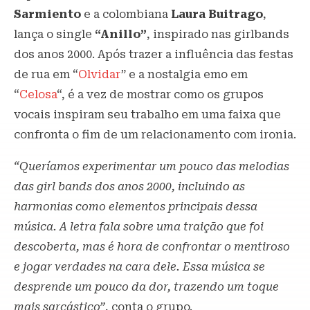
Sarmiento
e a colombiana
Laura Buitrago
,
lança o single
“Anillo”
, inspirado nas girlbands
dos anos 2000. Após trazer a influência das festas
de rua em “
Olvidar
” e a nostalgia emo em
“
Celosa
“, é a vez de mostrar como os grupos
vocais inspiram seu trabalho em uma faixa que
confronta o fim de um relacionamento com ironia.
“Queríamos experimentar um pouco das melodias
das girl bands dos anos 2000, incluindo as
harmonias como elementos principais dessa
música. A letra fala sobre uma traição que foi
descoberta, mas é hora de confrontar o mentiroso
e jogar verdades na cara dele. Essa música se
desprende um pouco da dor, trazendo um toque
mais sarcástico”
, conta o grupo.