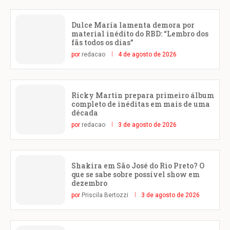
Dulce María lamenta demora por
material inédito do RBD: “Lembro dos
fãs todos os dias”
por
redacao
4 de agosto de 2026
Ricky Martin prepara primeiro álbum
completo de inéditas em mais de uma
década
por
redacao
3 de agosto de 2026
Shakira em São José do Rio Preto? O
que se sabe sobre possível show em
dezembro
por
Priscila Bertozzi
3 de agosto de 2026