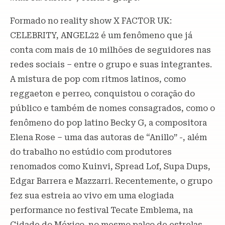
Formado no reality show X FACTOR UK:
CELEBRITY, ANGEL22 é um fenômeno que já
conta com mais de 10 milhões de seguidores nas
redes sociais – entre o grupo e suas integrantes.
A mistura de pop com ritmos latinos, como
reggaeton e perreo, conquistou o coração do
público e também de nomes consagrados, como o
fenômeno do pop latino Becky G, a compositora
Elena Rose – uma das autoras de “Anillo” -, além
do trabalho no estúdio com produtores
renomados como Kuinvi, Spread Lof, Supa Dups,
Edgar Barrera e Mazzarri. Recentemente, o grupo
fez sua estreia ao vivo em uma elogiada
performance no festival Tecate Emblema, na
Cidade do México, no mesmo palco de estrelas