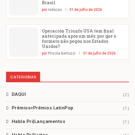
Brasil
por
redacao
31 de julho de 2026
Operación Triunfo USA tem final
antecipada após um mês: por que o
formato não pegou nos Estados
Unidos?
por
Priscila Bertozzi
31 de julho de 2026
CATEGORIAS
(2)
DAQUI
(1)
Prêmios>Prêmios LatinPop
(1)
Habla Pri|Lançamentos