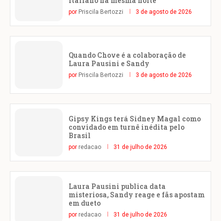
italiano na mesma noite
por
Priscila Bertozzi
3 de agosto de 2026
Quando Chove é a colaboração de
Laura Pausini e Sandy
por
Priscila Bertozzi
3 de agosto de 2026
Gipsy Kings terá Sidney Magal como
convidado em turnê inédita pelo
Brasil
por
redacao
31 de julho de 2026
Laura Pausini publica data
misteriosa, Sandy reage e fãs apostam
em dueto
por
redacao
31 de julho de 2026