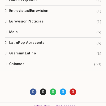
(1)
Habla Pri|Listas
(1)
Entrevistas|Eurovision
(1)
Eurovision|Notícias
(5)
Mais
(8)
LatinPop Apresenta
(8)
Grammy Latino
(69)
Chismes