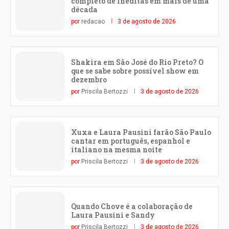
completo de inéditas em mais de uma
década
por
redacao
3 de agosto de 2026
Shakira em São José do Rio Preto? O
que se sabe sobre possível show em
dezembro
por
Priscila Bertozzi
3 de agosto de 2026
Xuxa e Laura Pausini farão São Paulo
cantar em português, espanhol e
italiano na mesma noite
por
Priscila Bertozzi
3 de agosto de 2026
Quando Chove é a colaboração de
Laura Pausini e Sandy
por
Priscila Bertozzi
3 de agosto de 2026