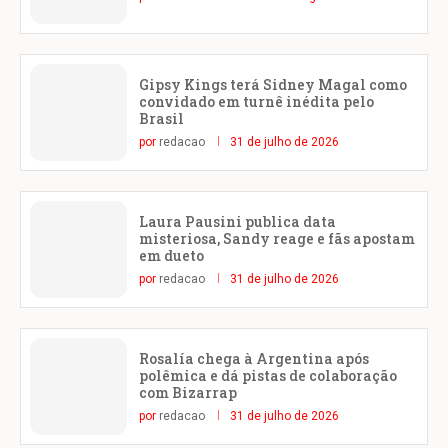
Gipsy Kings terá Sidney Magal como
convidado em turnê inédita pelo
Brasil
por
redacao
31 de julho de 2026
Laura Pausini publica data
misteriosa, Sandy reage e fãs apostam
em dueto
por
redacao
31 de julho de 2026
Rosalía chega à Argentina após
polêmica e dá pistas de colaboração
com Bizarrap
por
redacao
31 de julho de 2026