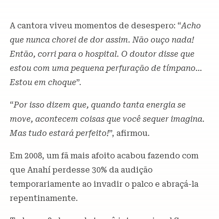
A cantora viveu momentos de desespero: “
Acho
que nunca chorei de dor assim. Não ouço nada!
Então, corri para o hospital. O doutor disse que
estou com uma pequena perfuração de tímpano…
Estou em choque
”.
“
Por isso dizem que, quando tanta energia se
move, acontecem coisas que você sequer imagina.
Mas tudo estará perfeito!
”, afirmou.
Em 2008, um fã mais afoito acabou fazendo com
que Anahí perdesse 30% da audição
temporariamente ao invadir o palco e abraçá-la
repentinamente.