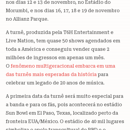
nos dias 12 e 13 de novembro, no Estádio do
Morumbi, e nos dias 16, 17, 18 e 19 de novembro
no Allianz Parque.
A turnê, produzida pela T6H Entertainment e
Live Nation, tem quase 50 shows agendados em
toda a América e conseguiu vender quase 2
milhões de ingressos em apenas um mês.
O
fenômeno multigeracional embarca em uma
das turnês mais esperadas da história
para
celebrar um legado de 20 anos de música.
A primeira data da turnê será muito especial para
a banda e para os fãs, pois acontecerá no estádio
Sun Bowl em El Paso, Texas, localizado perto da
fronteira EUA/México. O estádio de 40 mil lugares
simboliza o apelo transcultural do RBD e o