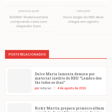
previous post
next post
BOMBA! Shakira estaria
Novo single do RBD deve
comprando casa com
chegar em agosto
Alejandro Sanz
POSTS RELACIONADOS
Dulce María lamenta demora por
material inédito do RBD: “Lembro dos
fãs todos os dias”
por
redacao
4 de agosto de 2026
Ricky Martin prepara primeiro álbum