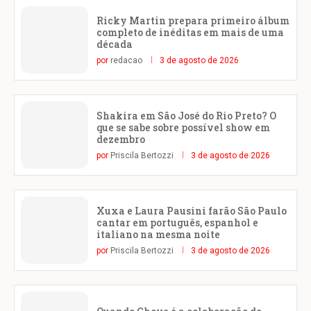
Ricky Martin prepara primeiro álbum
completo de inéditas em mais de uma
década
por
redacao
3 de agosto de 2026
Shakira em São José do Rio Preto? O
que se sabe sobre possível show em
dezembro
por
Priscila Bertozzi
3 de agosto de 2026
Xuxa e Laura Pausini farão São Paulo
cantar em português, espanhol e
italiano na mesma noite
por
Priscila Bertozzi
3 de agosto de 2026