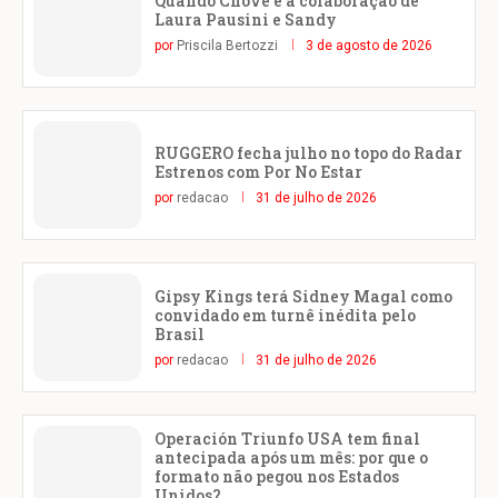
Quando Chove é a colaboração de
Laura Pausini e Sandy
por
Priscila Bertozzi
3 de agosto de 2026
RUGGERO fecha julho no topo do Radar
Estrenos com Por No Estar
por
redacao
31 de julho de 2026
Gipsy Kings terá Sidney Magal como
convidado em turnê inédita pelo
Brasil
por
redacao
31 de julho de 2026
Operación Triunfo USA tem final
antecipada após um mês: por que o
formato não pegou nos Estados
Unidos?