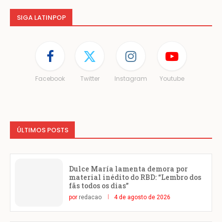
SIGA LATINPOP
Facebook
Twitter
Instagram
Youtube
ÚLTIMOS POSTS
Dulce María lamenta demora por
material inédito do RBD: “Lembro dos
fãs todos os dias”
por
redacao
4 de agosto de 2026