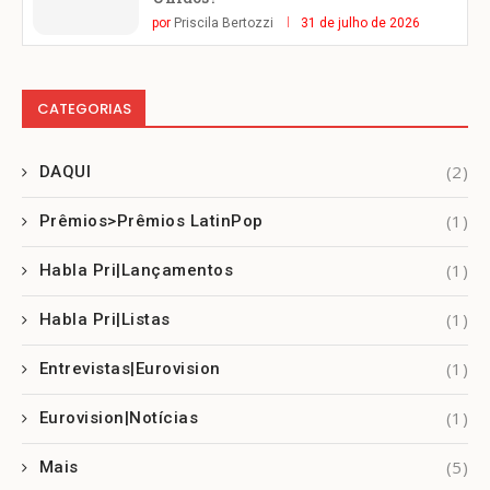
por
Priscila Bertozzi
31 de julho de 2026
CATEGORIAS
(2)
DAQUI
(1)
Prêmios>Prêmios LatinPop
(1)
Habla Pri|Lançamentos
(1)
Habla Pri|Listas
(1)
Entrevistas|Eurovision
(1)
Eurovision|Notícias
(5)
Mais