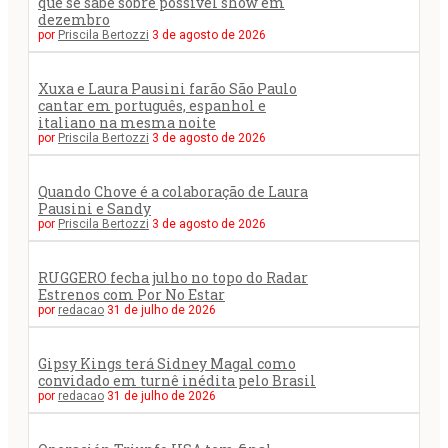
que se sabe sobre possível show em
dezembro
por
Priscila Bertozzi
3 de agosto de 2026
Xuxa e Laura Pausini farão São Paulo
cantar em português, espanhol e
italiano na mesma noite
por
Priscila Bertozzi
3 de agosto de 2026
Quando Chove é a colaboração de Laura
Pausini e Sandy
por
Priscila Bertozzi
3 de agosto de 2026
RUGGERO fecha julho no topo do Radar
Estrenos com Por No Estar
por
redacao
31 de julho de 2026
Gipsy Kings terá Sidney Magal como
convidado em turnê inédita pelo Brasil
por
redacao
31 de julho de 2026