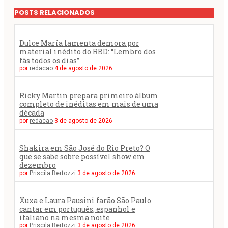
POSTS RELACIONADOS
Dulce María lamenta demora por
material inédito do RBD: “Lembro dos
fãs todos os dias”
por
redacao
4 de agosto de 2026
Ricky Martin prepara primeiro álbum
completo de inéditas em mais de uma
década
por
redacao
3 de agosto de 2026
Shakira em São José do Rio Preto? O
que se sabe sobre possível show em
dezembro
por
Priscila Bertozzi
3 de agosto de 2026
Xuxa e Laura Pausini farão São Paulo
cantar em português, espanhol e
italiano na mesma noite
por
Priscila Bertozzi
3 de agosto de 2026