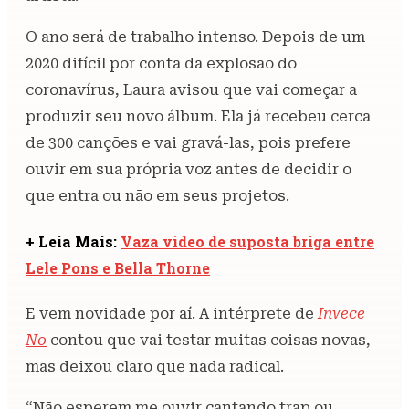
O ano será de trabalho intenso. Depois de um
2020 difícil por conta da explosão do
coronavírus, Laura avisou que vai começar a
produzir seu novo álbum. Ela já recebeu cerca
de 300 canções e vai gravá-las, pois prefere
ouvir em sua própria voz antes de decidir o
que entra ou não em seus projetos.
+ Leia Mais:
Vaza vídeo de suposta briga entre
Lele Pons e Bella Thorne
E vem novidade por aí. A intérprete de
Invece
No
contou que vai testar muitas coisas novas,
mas deixou claro que nada radical.
“Não esperem me ouvir cantando trap ou