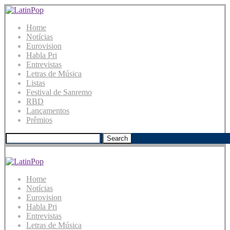
Home
Notícias
Eurovision
Habla Pri
Entrevistas
Letras de Música
Listas
Festival de Sanremo
RBD
Lançamentos
Prêmios
Search
Home
Notícias
Eurovision
Habla Pri
Entrevistas
Letras de Música