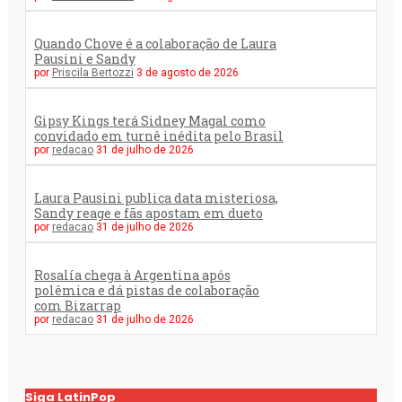
Quando Chove é a colaboração de Laura
Pausini e Sandy
por
Priscila Bertozzi
3 de agosto de 2026
Gipsy Kings terá Sidney Magal como
convidado em turnê inédita pelo Brasil
por
redacao
31 de julho de 2026
Laura Pausini publica data misteriosa,
Sandy reage e fãs apostam em dueto
por
redacao
31 de julho de 2026
Rosalía chega à Argentina após
polêmica e dá pistas de colaboração
com Bizarrap
por
redacao
31 de julho de 2026
Siga LatinPop