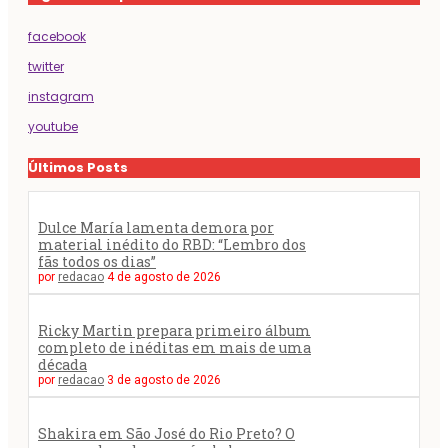
facebook
twitter
instagram
youtube
Últimos Posts
Dulce María lamenta demora por
material inédito do RBD: “Lembro dos
fãs todos os dias”
por
redacao
4 de agosto de 2026
Ricky Martin prepara primeiro álbum
completo de inéditas em mais de uma
década
por
redacao
3 de agosto de 2026
Shakira em São José do Rio Preto? O