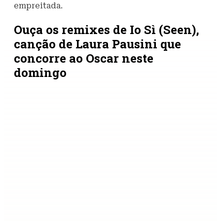
empreitada.
Ouça os remixes de Io Sì (Seen),
canção de Laura Pausini que
concorre ao Oscar neste
domingo