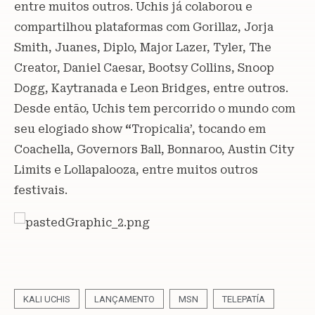
entre muitos outros. Uchis já colaborou e
compartilhou plataformas com Gorillaz, Jorja
Smith, Juanes, Diplo, Major Lazer, Tyler, The
Creator, Daniel Caesar, Bootsy Collins, Snoop
Dogg, Kaytranada e Leon Bridges, entre outros.
Desde então, Uchis tem percorrido o mundo com
seu elogiado show
“
Tropicalia’, tocando em
Coachella, Governors Ball, Bonnaroo, Austin City
Limits e Lollapalooza, entre muitos outros
festivais.
KALI UCHIS
LANÇAMENTO
MSN
TELEPATÍA