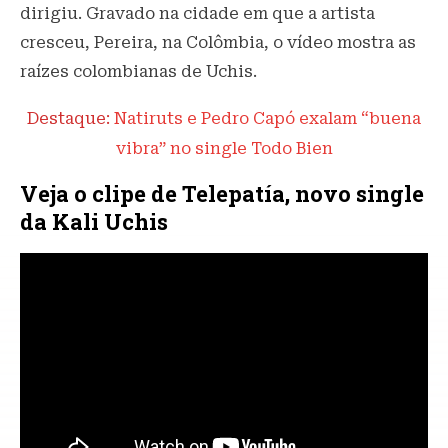
dirigiu. Gravado na cidade em que a artista
cresceu, Pereira, na Colômbia, o vídeo mostra as
raízes colombianas de Uchis.
Destaque:
Natiruts e Pedro Capó exalam “buena
vibra” no single Todo Bien
Veja o clipe de Telepatía, novo single
da Kali Uchis