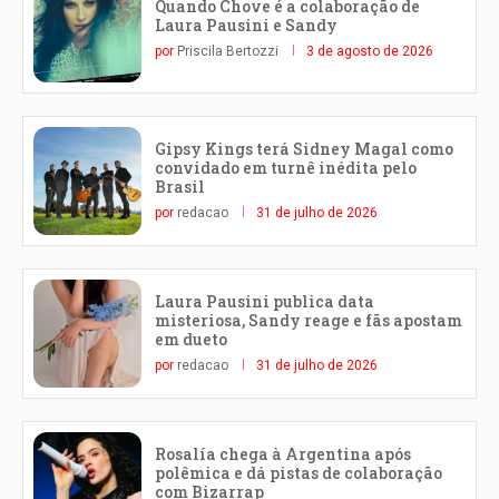
Quando Chove é a colaboração de
Laura Pausini e Sandy
por
Priscila Bertozzi
3 de agosto de 2026
Gipsy Kings terá Sidney Magal como
convidado em turnê inédita pelo
Brasil
por
redacao
31 de julho de 2026
Laura Pausini publica data
misteriosa, Sandy reage e fãs apostam
em dueto
por
redacao
31 de julho de 2026
Rosalía chega à Argentina após
polêmica e dá pistas de colaboração
com Bizarrap