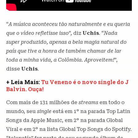
“
A música aconteceu tão naturalmente e eu queria
que o vídeo refletisse isso”,
diz
Uchis
.
“Nada
super produzido, apenas a bela magia natural do
país que tive a honra de também chamar de lar
toda a minha vida, a Colômbia. Aproveitem!
”,
disse
Uchis
.
+ Leia Mais:
Tu Veneno é o novo single do J
Balvin. Ouça!
Com mais de 131 milhões de
streams
em todo o
mundo, seu
single
está em 1° na parada Top Latin
Songs da Apple Music, em 2° na parada Global
Viral e em 2° na lista Global Top Songs do Spotify.