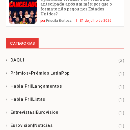
antecipada após um mês: por que o
formato não pegou nos Estados
Unidos?
por
Priscila Bertozzi
31 de julho de 2026
CATEGORIAS
(2)
DAQUI
(1)
Prêmios>Prêmios LatinPop
(1)
Habla Pri|Lançamentos
(1)
Habla Pri|Listas
(1)
Entrevistas|Eurovision
(1)
Eurovision|Notícias