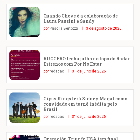
Quando Chove é a colaboração de
Laura Pausini e Sandy
por
Priscila Bertozzi
3 de agosto de 2026
RUGGERO fecha julho no topo do Radar
Estrenos com Por No Estar
por
redacao
31 de julho de 2026
Gipsy Kings terá Sidney Magal como
convidado em turnê inédita pelo
Brasil
por
redacao
31 de julho de 2026
Operación Triunfo USA tem final