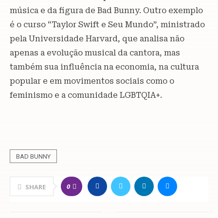
música e da figura de Bad Bunny. Outro exemplo
é o curso “Taylor Swift e Seu Mundo”, ministrado
pela Universidade Harvard, que analisa não
apenas a evolução musical da cantora, mas
também sua influência na economia, na cultura
popular e em movimentos sociais como o
feminismo e a comunidade LGBTQIA+.
BAD BUNNY
0
SHARE