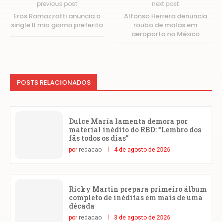
previous post
next post
Eros Ramazzotti anuncia o
Alfonso Herrera denuncia
single Il mio giorno preferito
roubo de malas em
aeroporto no México
POSTS RELACIONADOS
Dulce María lamenta demora por
material inédito do RBD: “Lembro dos
fãs todos os dias”
por
redacao
4 de agosto de 2026
Ricky Martin prepara primeiro álbum
completo de inéditas em mais de uma
década
por
redacao
3 de agosto de 2026