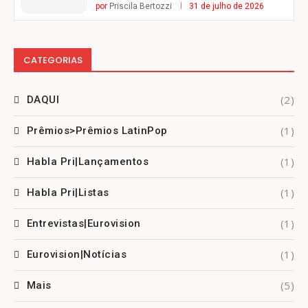
por
Priscila Bertozzi
31 de julho de 2026
CATEGORIAS
(2)
DAQUI
(1)
Prêmios>Prêmios LatinPop
(1)
Habla Pri|Lançamentos
(1)
Habla Pri|Listas
(1)
Entrevistas|Eurovision
(1)
Eurovision|Notícias
(5)
Mais