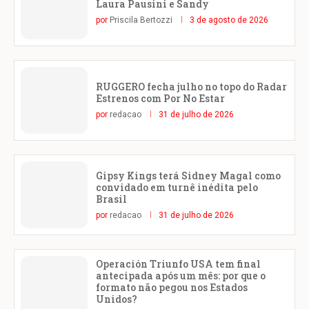
Laura Pausini e Sandy
por
Priscila Bertozzi
3 de agosto de 2026
RUGGERO fecha julho no topo do Radar
Estrenos com Por No Estar
por
redacao
31 de julho de 2026
Gipsy Kings terá Sidney Magal como
convidado em turnê inédita pelo
Brasil
por
redacao
31 de julho de 2026
Operación Triunfo USA tem final
antecipada após um mês: por que o
formato não pegou nos Estados
Unidos?