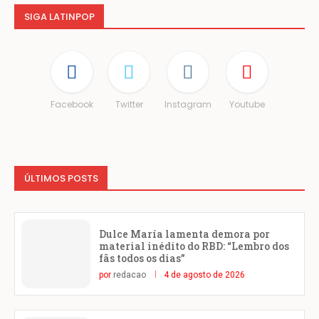
SIGA LATINPOP
Facebook
Twitter
Instagram
Youtube
ÚLTIMOS POSTS
Dulce María lamenta demora por
material inédito do RBD: “Lembro dos
fãs todos os dias”
por
redacao
4 de agosto de 2026