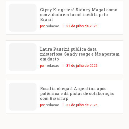
Gipsy Kings terá Sidney Magal como
convidado em turnê inédita pelo
Brasil
por
redacao
31 de julho de 2026
Laura Pausini publica data
misteriosa, Sandy reage e fãs apostam
em dueto
por
redacao
31 de julho de 2026
Rosalía chega à Argentina após
polêmica e dá pistas de colaboração
com Bizarrap
por
redacao
31 de julho de 2026