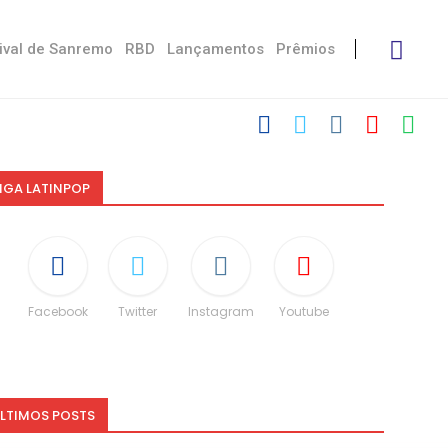
ival de Sanremo
RBD
Lançamentos
Prêmios
IGA LATINPOP
Facebook
Twitter
Instagram
Youtube
LTIMOS POSTS