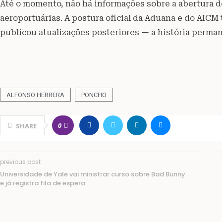
Até o momento, não há informações sobre a abertura d
aeroportuárias. A postura oficial da Aduana e do AICM
publicou atualizações posteriores — a história perma
ALFONSO HERRERA
PONCHO
0
SHARE
previous post
Universidade de Yale vai ministrar curso sobre Bad Bunny
e já registra fila de espera