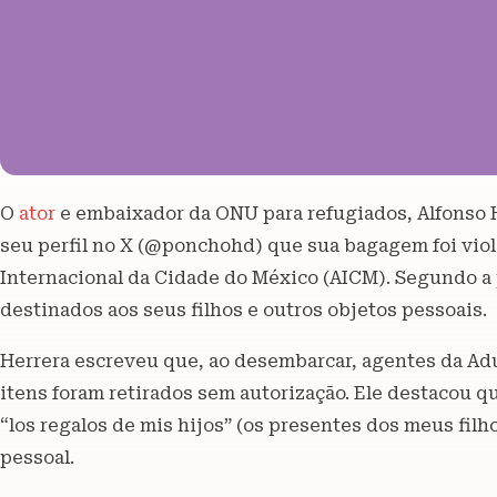
O
ator
e embaixador da ONU para refugiados, Alfonso H
seu perfil no X (@ponchohd) que sua bagagem foi vio
Internacional da Cidade do México (AICM). Segundo a
destinados aos seus filhos e outros objetos pessoais.
Herrera escreveu que, ao desembarcar, agentes da Ad
itens foram retirados sem autorização. Ele destacou 
“los regalos de mis hijos” (os presentes dos meus filh
pessoal.