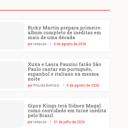
Ricky Martin prepara primeiro
álbum completo de inéditas em
mais de uma década
por
redacao
3 de agosto de 2026
Xuxa e Laura Pausini farão São
Paulo cantar em português,
espanhol e italiano na mesma
noite
por
Priscila Bertozzi
3 de agosto de 2026
Gipsy Kings terá Sidney Magal
como convidado em turnê inédita
pelo Brasil
por
redacao
31 de julho de 2026