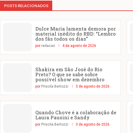
POSTS RELACIONADOS
Dulce María lamenta demora por
material inédito do RBD: “Lembro
dos fãs todos os dias”
por
redacao
4 de agosto de 2026
Shakira em São José do Rio
Preto? O que se sabe sobre
possível show em dezembro
por
Priscila Bertozzi
3 de agosto de 2026
Quando Chove é a colaboração de
Laura Pausini e Sandy
por
Priscila Bertozzi
3 de agosto de 2026