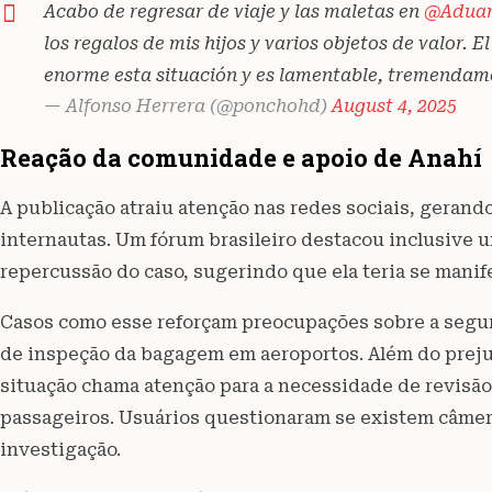
Acabo de regresar de viaje y las maletas en
@Adua
los regalos de mis hijos y varios objetos de valor. E
enorme esta situación y es lamentable, tremendame
— Alfonso Herrera (@ponchohd)
August 4, 2025
Reação da comunidade e apoio de Anahí
A publicação atraiu atenção nas redes sociais, gerando
internautas. Um fórum brasileiro destacou inclusive u
repercussão do caso, sugerindo que ela teria se manif
Casos como esse reforçam preocupações sobre a segu
de inspeção da bagagem em aeroportos. Além do prejuíz
situação chama atenção para a necessidade de revisão 
passageiros. Usuários questionaram se existem câme
investigação.