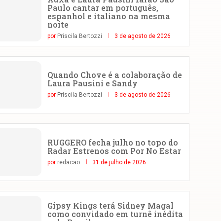
Paulo cantar em português,
espanhol e italiano na mesma
noite
por
Priscila Bertozzi
3 de agosto de 2026
Quando Chove é a colaboração de
Laura Pausini e Sandy
por
Priscila Bertozzi
3 de agosto de 2026
RUGGERO fecha julho no topo do
Radar Estrenos com Por No Estar
por
redacao
31 de julho de 2026
Gipsy Kings terá Sidney Magal
como convidado em turnê inédita