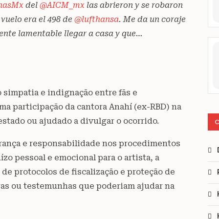
nasMx
del
@AICM_mx
las abrieron y se robaron
l vuelo era el 498 de
@lufthansa
. Me da un coraje
nte lamentable llegar a casa y que…
 simpatia e indignação entre fãs e
ma participação da cantora Anahí (ex-RBD) na
estado ou ajudado a divulgar o ocorrido.
C
rança e responsabilidade nos procedimentos
o pessoal e emocional para o artista, a
de protocolos de fiscalização e proteção de
ras ou testemunhas que poderiam ajudar na