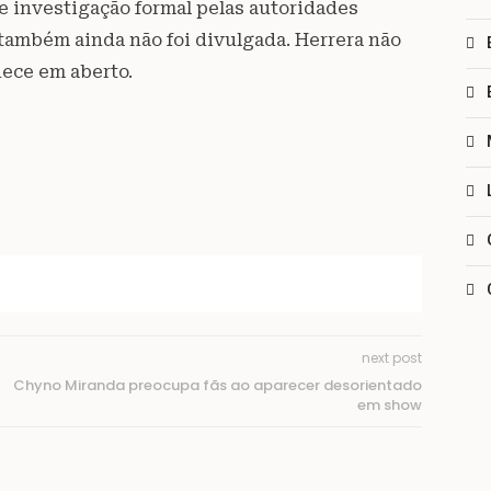
e investigação formal pelas autoridades
 também ainda não foi divulgada. Herrera não
nece em aberto.
next post
Chyno Miranda preocupa fãs ao aparecer desorientado
em show