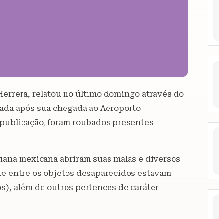
errera, relatou no último domingo através do
lada após sua chegada ao Aeroporto
 publicação, foram roubados presentes
uana mexicana abriram suas malas e diversos
que entre os objetos desaparecidos estavam
os), além de outros pertences de caráter