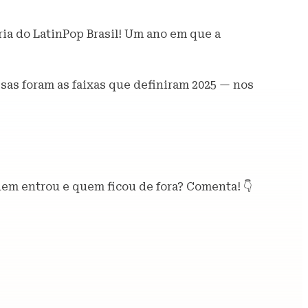
ia do LatinPop Brasil! Um ano em que a
ssas foram as faixas que definiram 2025 — nos
em entrou e quem ficou de fora? Comenta! 👇