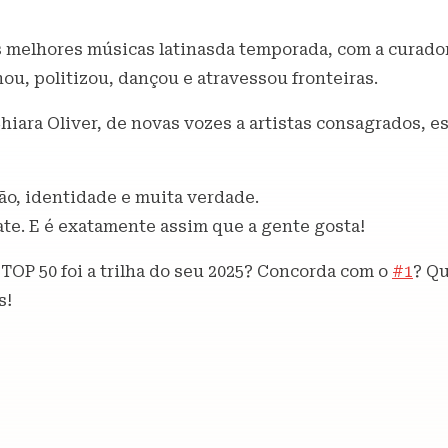
s melhores músicas latinasda temporada, com a curador
ou, politizou, dançou e atravessou fronteiras.
Chiara Oliver, de novas vozes a artistas consagrados, e
ão, identidade e muita verdade.
ate. E é exatamente assim que a gente gosta!
TOP 50 foi a trilha do seu 2025? Concorda com o
#1
? Qu
s!