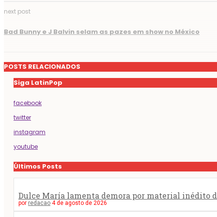
next post
Bad Bunny e J Balvin selam as pazes em show no México
POSTS RELACIONADOS
Siga LatinPop
facebook
twitter
instagram
youtube
Últimos Posts
Dulce María lamenta demora por material inédito do
por
redacao
4 de agosto de 2026