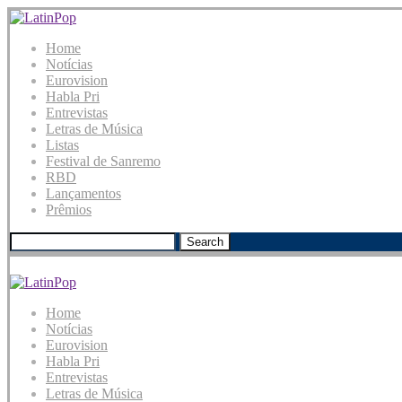
Home
Notícias
Eurovision
Habla Pri
Entrevistas
Letras de Música
Listas
Festival de Sanremo
RBD
Lançamentos
Prêmios
Search
Home
Notícias
Eurovision
Habla Pri
Entrevistas
Letras de Música