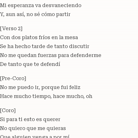
Mi esperanza va desvaneciendo
Y, aun así, no sé cómo partir
[Verso 2]
Con dos platos fríos en la mesa
Se ha hecho tarde de tanto discutir
No me quedan fuerzas para defenderme
De tanto que te defendí
[Pre-Coro]
No me puedo ir, porque fui feliz
Hace mucho tiempo, hace mucho, oh
[Coro]
Si para ti esto es querer
No quiero que me quieras
Que alguien venga a por mí