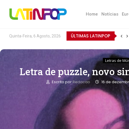
Home
Notícias
Eur
ÚLTIMAS LATINPOP
Quinta-Feira, 6 Agosto, 2026
Letras de Mú
Letra de puzzle, novo si
Escrito por
Redacao
16 de dezembr