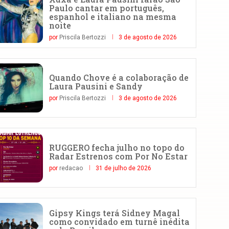
Paulo cantar em português,
espanhol e italiano na mesma
noite
por
Priscila Bertozzi
3 de agosto de 2026
Quando Chove é a colaboração de
Laura Pausini e Sandy
por
Priscila Bertozzi
3 de agosto de 2026
RUGGERO fecha julho no topo do
Radar Estrenos com Por No Estar
por
redacao
31 de julho de 2026
Gipsy Kings terá Sidney Magal
como convidado em turnê inédita