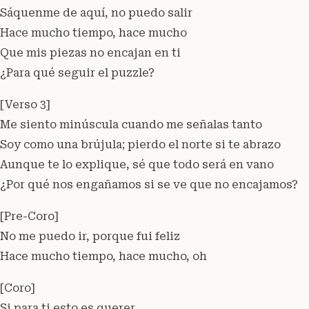
Sáquenme de aquí, no puedo salir
Hace mucho tiempo, hace mucho
Que mis piezas no encajan en ti
¿Para qué seguir el puzzle?
[Verso 3]
Me siento minúscula cuando me señalas tanto
Soy como una brújula; pierdo el norte si te abrazo
Aunque te lo explique, sé que todo será en vano
¿Por qué nos engañamos si se ve que no encajamos?
[Pre-Coro]
No me puedo ir, porque fui feliz
Hace mucho tiempo, hace mucho, oh
[Coro]
Si para ti esto es querer