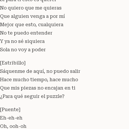
No quiero que me quieras
Que alguien venga a por mí
Mejor que esto, cualquiera
No te puedo entender
Y ya no sé siquiera
Sola no voy a poder
[Estribillo]
Sáquenme de aquí, no puedo salir
Hace mucho tiempo, hace mucho
Que mis piezas no encajan en ti
¿Para qué seguir el puzzle?
[Puente]
Eh-eh-eh
Oh, ooh-oh