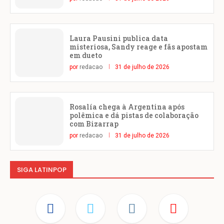
Laura Pausini publica data
misteriosa, Sandy reage e fãs apostam
em dueto
por
redacao
31 de julho de 2026
Rosalía chega à Argentina após
polêmica e dá pistas de colaboração
com Bizarrap
por
redacao
31 de julho de 2026
SIGA LATINPOP