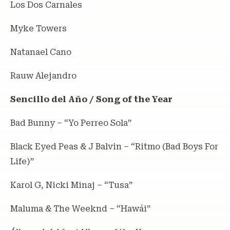
Los Dos Carnales
Myke Towers
Natanael Cano
Rauw Alejandro
Sencillo del Año / Song of the Year
Bad Bunny – “Yo Perreo Sola”
Black Eyed Peas & J Balvin – “Ritmo (Bad Boys For
Life)”
Karol G, Nicki Minaj – “Tusa”
Maluma & The Weeknd – “Hawái”