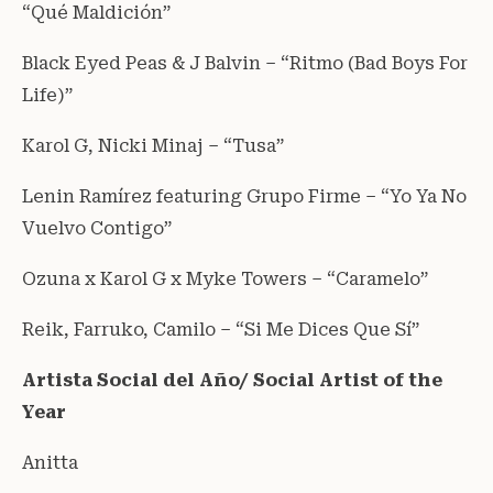
“Qué Maldición”
Black Eyed Peas & J Balvin – “Ritmo (Bad Boys For
Life)”
Karol G, Nicki Minaj – “Tusa”
Lenin Ramírez featuring Grupo Firme – “Yo Ya No
Vuelvo Contigo”
Ozuna x Karol G x Myke Towers – “Caramelo”
Reik, Farruko, Camilo – “Si Me Dices Que Sí”
Artista Social del Año/ Social Artist of the
Year
Anitta