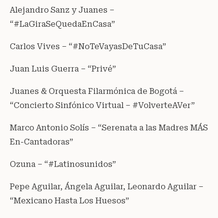
Alejandro Sanz y Juanes –
“#LaGiraSeQuedaEnCasa”
Carlos Vives – “#NoTeVayasDeTuCasa”
Juan Luis Guerra – “Privé”
Juanes & Orquesta Filarmónica de Bogotá –
“Concierto Sinfónico Virtual – #VolverteAVer”
Marco Antonio Solís – “Serenata a las Madres MÁS
En-Cantadoras”
Ozuna – “#Latinosunidos”
Pepe Aguilar, Ángela Aguilar, Leonardo Aguilar –
“Mexicano Hasta Los Huesos”