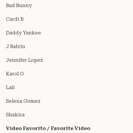
Bad Bunny
Cardi B
Daddy Yankee
J Balvin
Jennifer Lopez
Karol G
Lali
Selena Gomez
Shakira
Video Favorito / Favorite Video