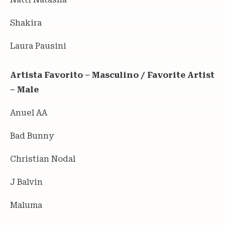
Shakira
Laura Pausini
Artista Favorito – Masculino / Favorite Artist
– Male
Anuel AA
Bad Bunny
Christian Nodal
J Balvin
Maluma