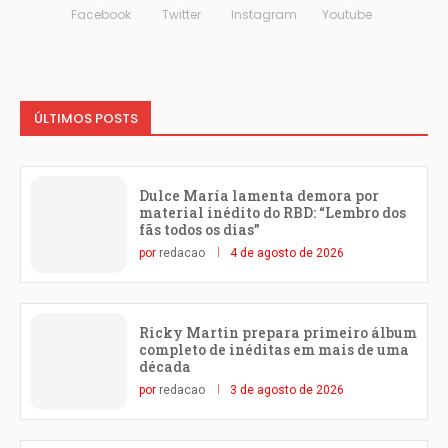
Facebook
Twitter
Instagram
Youtube
ÚLTIMOS POSTS
Dulce María lamenta demora por
material inédito do RBD: “Lembro dos
fãs todos os dias”
por
redacao
4 de agosto de 2026
Ricky Martin prepara primeiro álbum
completo de inéditas em mais de uma
década
por
redacao
3 de agosto de 2026