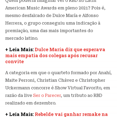
Quem poderia imaginar ver o RBD no Latin
American Music Awards em pleno 2021? Pois é,
mesmo desfalcado de Dulce María e Alfonso
Herrera, o grupo conseguiu uma indicação à
premiação, uma das mais importantes do
mercado latino.
+ Leia Mais:
Dulce María diz que esperava
mais empatia dos colegas após recusar
convite
A categoria em que o quarteto formado por Anahí,
Maite Perroni, Christian Chávez e Christopher
Uckermann concorre é Show Virtual Favorito, em
razão da live
Ser o Parecer
, um tributo ao RBD
realizado em dezembro.
+ Leia Mais:
Rebelde vai ganhar remake na