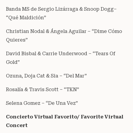
Banda MS de Sergio Lizárraga & Snoop Dogg–
“Qué Maldición”
Christian Nodal & Ángela Aguilar – “Dime Cómo
Quieres”
David Bisbal & Carrie Underwood – “Tears Of
Gold”
Ozuna, Doja Cat & Sia – “Del Mar”
Rosalía & Travis Scott – “TKN”
Selena Gomez – “De Una Vez”
Concierto Virtual Favorito/ Favorite Virtual
Concert