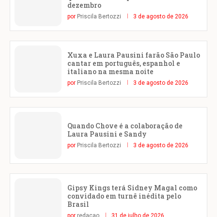
dezembro
por
Priscila Bertozzi
3 de agosto de 2026
Xuxa e Laura Pausini farão São Paulo
cantar em português, espanhol e
italiano na mesma noite
por
Priscila Bertozzi
3 de agosto de 2026
Quando Chove é a colaboração de
Laura Pausini e Sandy
por
Priscila Bertozzi
3 de agosto de 2026
Gipsy Kings terá Sidney Magal como
convidado em turnê inédita pelo
Brasil
por
redacao
31 de julho de 2026