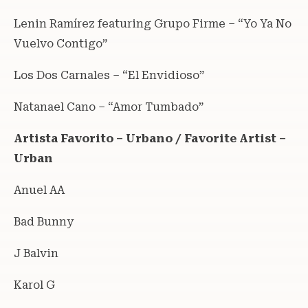
Lenin Ramírez featuring Grupo Firme – “Yo Ya No
Vuelvo Contigo”
Los Dos Carnales – “El Envidioso”
Natanael Cano – “Amor Tumbado”
Artista Favorito – Urbano / Favorite Artist –
Urban
Anuel AA
Bad Bunny
J Balvin
Karol G