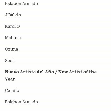
Eslabon Armado
J Balvin
Karol G
Maluma
Ozuna
Sech
Nuevo Artista del Año / New Artist of the
Year
Camilo
Eslabon Armado