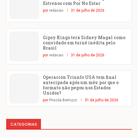
Estrenos com Por No Estar
por
redacao
31 de julho de 2026
Gipsy Kings terá Sidney Magal como
convidado em turnê inédita pelo
Brasil
por
redacao
31 de julho de 2026
Operación Triunfo USA tem final
antecipada após um mês: por que o
formato não pegou nos Estados
Unidos?
por
Priscila Bertozzi
31 de julho de 2026
CATEGORIAS