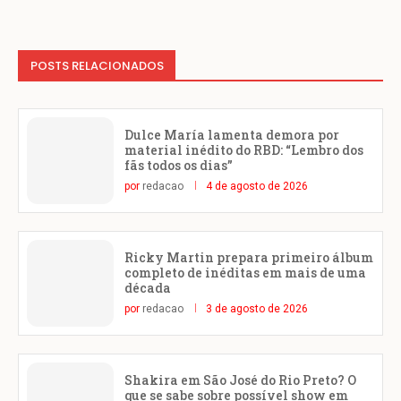
POSTS RELACIONADOS
Dulce María lamenta demora por
material inédito do RBD: “Lembro dos
fãs todos os dias”
por
redacao
4 de agosto de 2026
Ricky Martin prepara primeiro álbum
completo de inéditas em mais de uma
década
por
redacao
3 de agosto de 2026
Shakira em São José do Rio Preto? O
que se sabe sobre possível show em