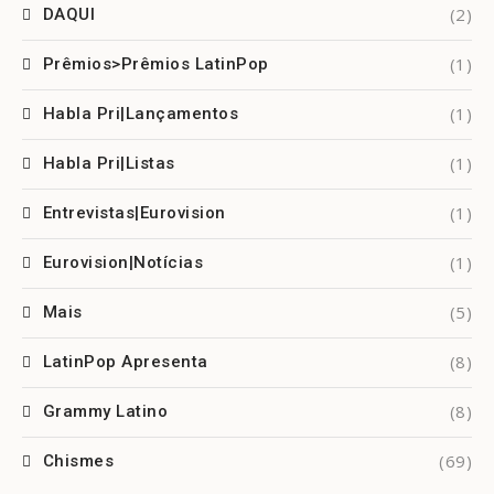
(2)
DAQUI
(1)
Prêmios>Prêmios LatinPop
(1)
Habla Pri|Lançamentos
(1)
Habla Pri|Listas
(1)
Entrevistas|Eurovision
(1)
Eurovision|Notícias
(5)
Mais
(8)
LatinPop Apresenta
(8)
Grammy Latino
(69)
Chismes