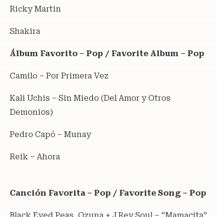
Ricky Martin
Shakira
Álbum Favorito – Pop / Favorite Album – Pop
Camilo – Por Primera Vez
Kali Uchis – Sin Miedo (Del Amor y Otros
Demonios)
Pedro Capó – Munay
Reik – Ahora
Canción Favorita – Pop / Favorite Song – Pop
Black Eyed Peas, Ozuna + J.Rey Soul – “Mamacita”