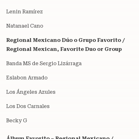
Lenin Ramírez
Natanael Cano
Regional Mexicano Dúo o Grupo Favorito /
Regional Mexican, Favorite Duo or Group
Banda MS de Sergio Lizárraga
Eslabon Armado
Los Ángeles Azules
Los Dos Carnales
Becky G
Álbum Favorito – Regional Mexicano /