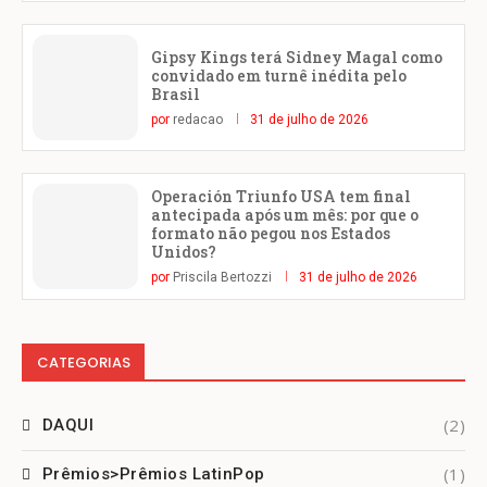
Gipsy Kings terá Sidney Magal como
convidado em turnê inédita pelo
Brasil
por
redacao
31 de julho de 2026
Operación Triunfo USA tem final
antecipada após um mês: por que o
formato não pegou nos Estados
Unidos?
por
Priscila Bertozzi
31 de julho de 2026
CATEGORIAS
(2)
DAQUI
(1)
Prêmios>Prêmios LatinPop