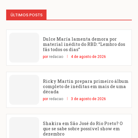
ÚLTIMOS POSTS
Dulce María lamenta demora por
material inédito do RBD: “Lembro dos
fãs todos os dias”
por
redacao
4 de agosto de 2026
Ricky Martin prepara primeiro álbum
completo de inéditas em mais de uma
década
por
redacao
3 de agosto de 2026
Shakira em São José do Rio Preto? O
que se sabe sobre possível show em
dezembro