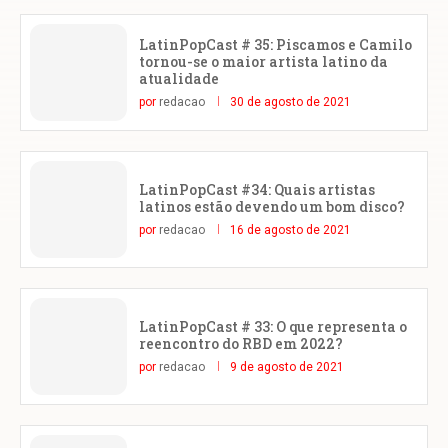
LatinPopCast # 35: Piscamos e Camilo
tornou-se o maior artista latino da
atualidade
por
redacao
30 de agosto de 2021
LatinPopCast #34: Quais artistas
latinos estão devendo um bom disco?
por
redacao
16 de agosto de 2021
LatinPopCast # 33: O que representa o
reencontro do RBD em 2022?
por
redacao
9 de agosto de 2021