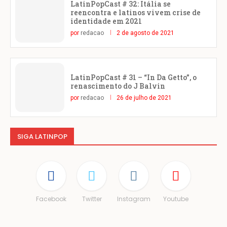
LatinPopCast # 32: Itália se
reencontra e latinos vivem crise de
identidade em 2021
por
redacao
2 de agosto de 2021
LatinPopCast # 31 – “In Da Getto”, o
renascimento do J Balvin
por
redacao
26 de julho de 2021
SIGA LATINPOP
Facebook
Twitter
Instagram
Youtube