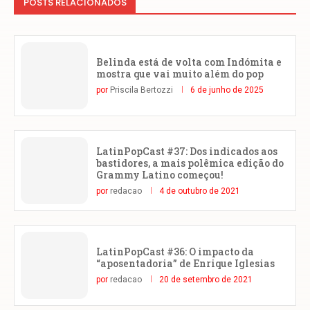
POSTS RELACIONADOS
Belinda está de volta com Indómita e
mostra que vai muito além do pop
por
Priscila Bertozzi
6 de junho de 2025
LatinPopCast #37: Dos indicados aos
bastidores, a mais polêmica edição do
Grammy Latino começou!
por
redacao
4 de outubro de 2021
LatinPopCast #36: O impacto da
“aposentadoria” de Enrique Iglesias
por
redacao
20 de setembro de 2021