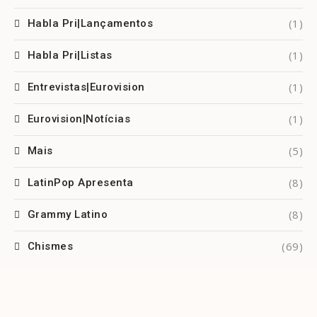
(1)
Habla Pri|Lançamentos
(1)
Habla Pri|Listas
(1)
Entrevistas|Eurovision
(1)
Eurovision|Notícias
(5)
Mais
(8)
LatinPop Apresenta
(8)
Grammy Latino
(69)
Chismes