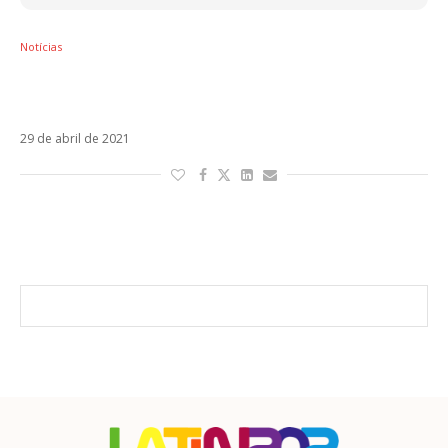
Notícias
Pedro Capó estreia remix de Tu Fanático
com Nicki Nicole e De La Ghetto
29 de abril de 2021