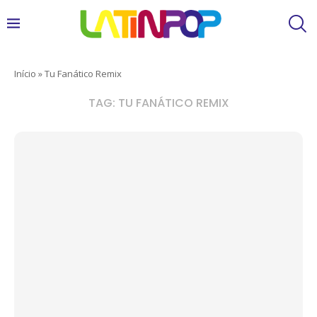
Início
»
Tu Fanático Remix
TAG:
TU FANÁTICO REMIX