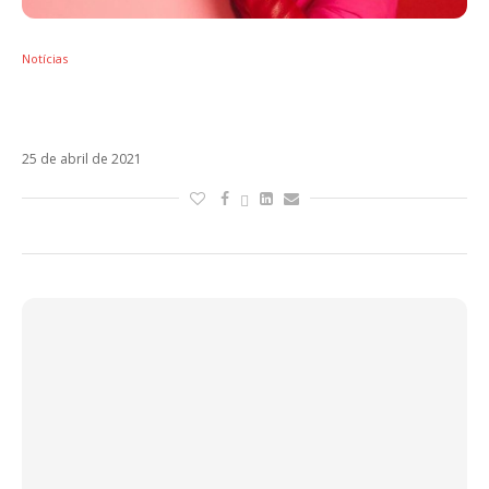
Notícias
Em decisão surpreendente, Laura Pausini
não leva o Oscar com Io Sì (Seen)
25 de abril de 2021