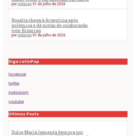
por
redacao
31 de julho de 2026
Rosalía chega à Argentina após
polêmica e dá pistas de colaboração
com Bizarrap
por
redacao
31 de julho de 2026
Siga LatinPop
facebook
twitter
instagram
youtube
Últimos Posts
Dulce María lamenta demora por