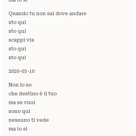
Quando tu non sai dove andare
sto qui
sto qui
scappi via
sto qui
sto qui
2020-03-10
Non lo so
che destino è il tuo
ma se vuoi
sono qui
nessuno ti vede
ma io sì