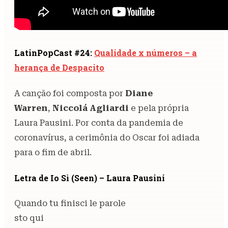
LatinPopCast #24:
Qualidade x números – a
herança de Despacito
A canção foi composta por
Diane
Warren
,
Niccolá Agliardi
e pela própria
Laura Pausini. Por conta da pandemia de
coronavírus, a cerimônia do Oscar foi adiada
para o fim de abril.
Letra de Io Sì (Seen) – Laura Pausini
Quando tu finisci le parole
sto qui