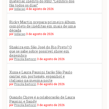
material inédito do RBD: “Lembro dos
fãs todos os dias”
por
redacao
4 de agosto de 2026
Ricky Martin prepara primeiro álbum
completo de inéditas em mais de uma
década
por
redacao
3 de agosto de 2026
Shakira em São José do Rio Preto? O
que se sabe sobre possível show em
dezembro
por
Priscila Bertozzi
3 de agosto de 2026
Xuxa e Laura Pausini farão São Paulo
cantar em português, espanhol e
italiano na mesma noite
por
Priscila Bertozzi
3 de agosto de 2026
Quando Chove é a colaboração de Laura
Pausini e Sandy
por
Priscila Bertozzi
3 de agosto de 2026