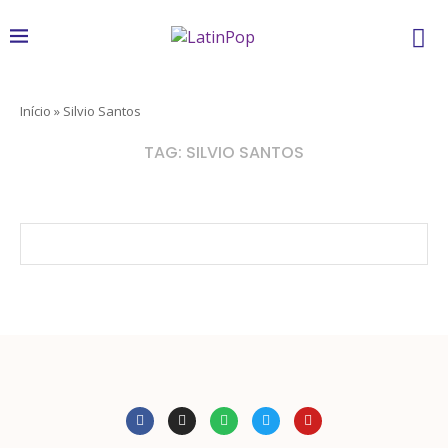
Início
»
Silvio Santos
TAG:
SILVIO SANTOS