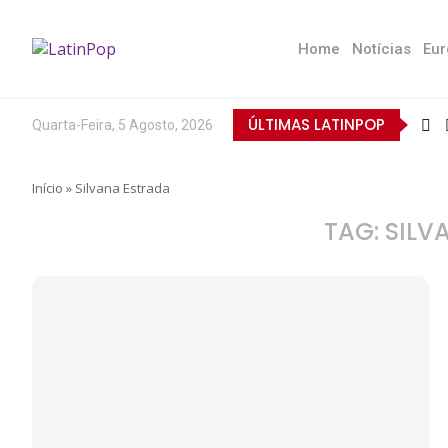
Home
Notícias
Eur
ÚLTIMAS LATINPOP
Quarta-Feira, 5 Agosto, 2026
Início
»
Silvana Estrada
TAG:
SILV