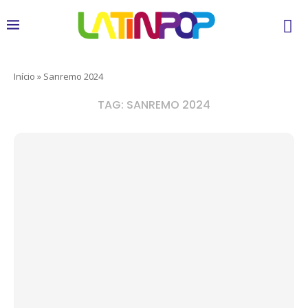
Início
»
Sanremo 2024
TAG:
SANREMO 2024