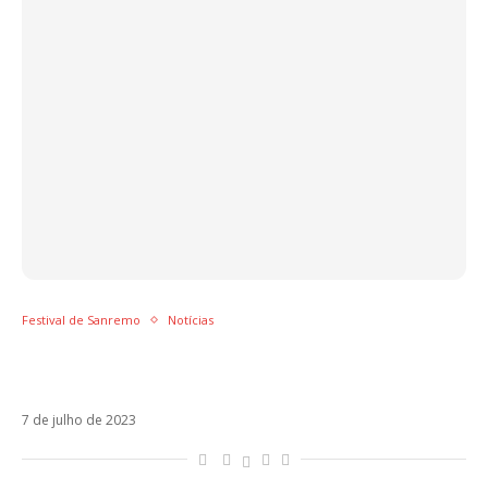
Festival de Sanremo
Notícias
Amadeus confirma datas do Festival de
Sanremo 2024
7 de julho de 2023