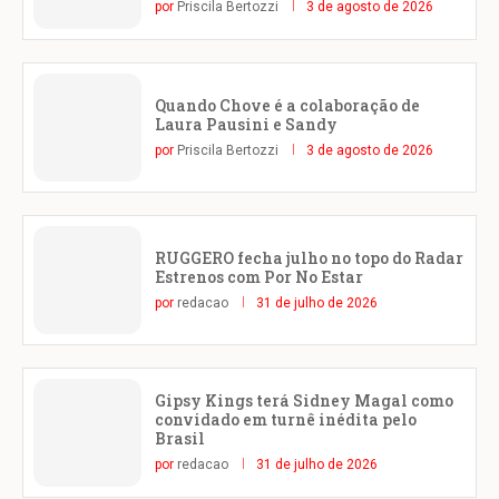
por
Priscila Bertozzi
3 de agosto de 2026
Quando Chove é a colaboração de
Laura Pausini e Sandy
por
Priscila Bertozzi
3 de agosto de 2026
RUGGERO fecha julho no topo do Radar
Estrenos com Por No Estar
por
redacao
31 de julho de 2026
Gipsy Kings terá Sidney Magal como
convidado em turnê inédita pelo
Brasil
por
redacao
31 de julho de 2026