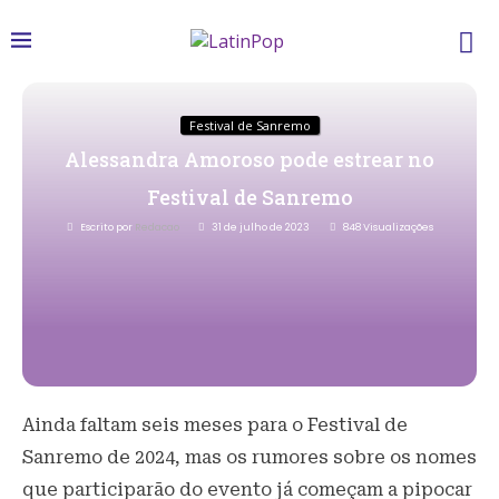
Festival de Sanremo
Alessandra Amoroso pode estrear no
Festival de Sanremo
Escrito por
Redacao
31 de julho de 2023
848
Visualizações
Ainda faltam seis meses para o Festival de
Sanremo de 2024, mas os rumores sobre os nomes
que participarão do evento já começam a pipocar