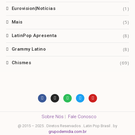
(1)
Eurovision|Notícias
(5)
Mais
(8)
LatinPop Apresenta
(8)
Grammy Latino
(69)
Chismes
Sobre Nós
|
Fale Conosco
@ 2015 – 2025 . Diretos Reservados . Latin Pop Brasil . by
grupodemidia.com.br