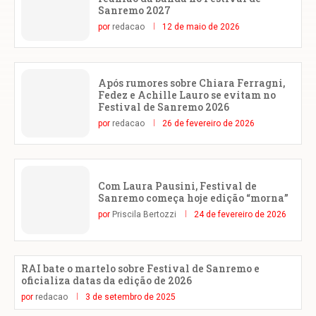
Sanremo 2027
por
redacao
12 de maio de 2026
Após rumores sobre Chiara Ferragni,
Fedez e Achille Lauro se evitam no
Festival de Sanremo 2026
por
redacao
26 de fevereiro de 2026
Com Laura Pausini, Festival de
Sanremo começa hoje edição “morna”
por
Priscila Bertozzi
24 de fevereiro de 2026
RAI bate o martelo sobre Festival de Sanremo e
oficializa datas da edição de 2026
por
redacao
3 de setembro de 2025