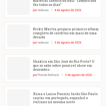
material inédito do RBD: “Lembro dos
fãs todos os dias”
por
redacao
4 de agosto de 2026
Ricky Martin prepara primeiro álbum
completo de inéditas em mais de uma
década
por
redacao
3 de agosto de 2026
Shakira em São José do Rio Preto? O
que se sabe sobre possível show em
dezembro
por
Priscila Bertozzi
3 de agosto de 2026
Xuxa e Laura Pausini farão São Paulo
cantar em português, espanhol e
italiano na mesma noite