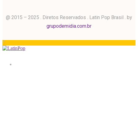
@ 2015 – 2025 . Diretos Reservados . Latin Pop Brasil . by
grupodemidia.com.br
Home