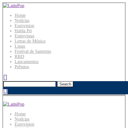
Home
Notícias
Eurovision
Habla Pri
Entrevistas
Letras de Música
Listas
Festival de Sanremo
RBD
Lançamentos
Prêmios
Search
Home
Notícias
Eurovision