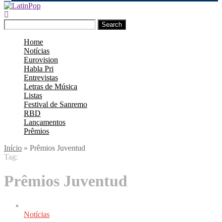
Search
Home
Notícias
Eurovision
Habla Pri
Entrevistas
Letras de Música
Listas
Festival de Sanremo
RBD
Lançamentos
Prêmios
Início
»
Prêmios Juventud
Tag:
Prêmios Juventud
Notícias