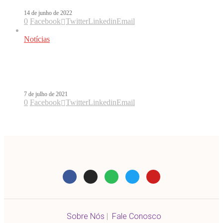
14 de junho de 2022
0
Facebook
Twitter
Linkedin
Email
Notícias
Daddy Yankee ganha homenagem nos
Premios Juventud
7 de julho de 2021
0
Facebook
Twitter
Linkedin
Email
Sobre Nós
|
Fale Conosco