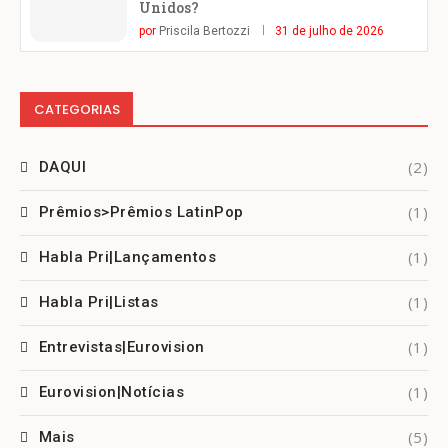
Unidos?
por
Priscila Bertozzi
31 de julho de 2026
CATEGORIAS
(2)
DAQUI
(1)
Prêmios>Prêmios LatinPop
(1)
Habla Pri|Lançamentos
(1)
Habla Pri|Listas
(1)
Entrevistas|Eurovision
(1)
Eurovision|Notícias
(5)
Mais