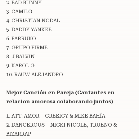
2. BAD BUNNY
3. CAMILO
4. CHRISTIAN NODAL
5. DADDY YANKEE
6. FARRUKO
7. GRUPO FIRME
8. J BALVIN
9. KAROL G
10. RAUW ALEJANDRO
Mejor Canción en Pareja (Cantantes en
relacion amorosa colaborando juntos)
1. ATT: AMOR – GREEICY & MIKE BAHÍA
2. DANGEROUS – NICKI NICOLE, TRUENO &
BIZARRAP