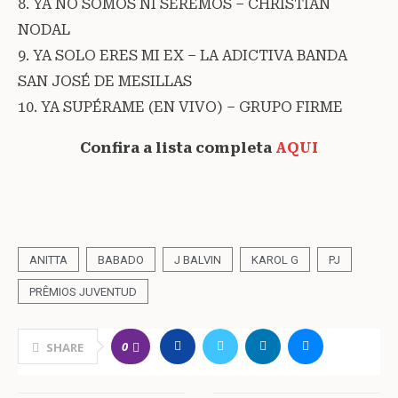
8. YA NO SOMOS NI SEREMOS – CHRISTIAN
NODAL
9. YA SOLO ERES MI EX – LA ADICTIVA BANDA
SAN JOSÉ DE MESILLAS
10. YA SUPÉRAME (EN VIVO) – GRUPO FIRME
Confira a lista completa
AQUI
ANITTA
BABADO
J BALVIN
KAROL G
PJ
PRÊMIOS JUVENTUD
0
SHARE