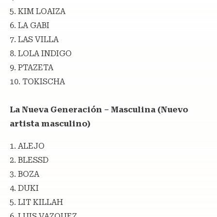
5. KIM LOAIZA
6. LA GABI
7. LAS VILLA
8. LOLA INDIGO
9. PTAZETA
10. TOKISCHA
La Nueva Generación – Masculina (Nuevo
artista masculino)
1. ALEJO
2. BLESSD
3. BOZA
4. DUKI
5. LIT KILLAH
6. LUIS VAZQUEZ