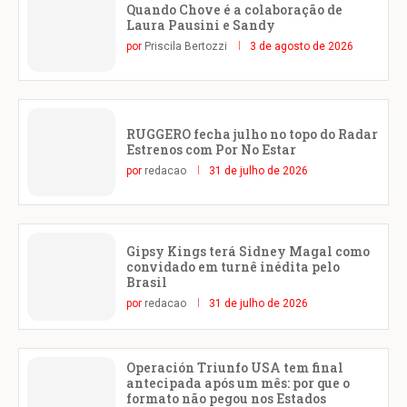
Quando Chove é a colaboração de
Laura Pausini e Sandy
por
Priscila Bertozzi
3 de agosto de 2026
RUGGERO fecha julho no topo do Radar
Estrenos com Por No Estar
por
redacao
31 de julho de 2026
Gipsy Kings terá Sidney Magal como
convidado em turnê inédita pelo
Brasil
por
redacao
31 de julho de 2026
Operación Triunfo USA tem final
antecipada após um mês: por que o
formato não pegou nos Estados