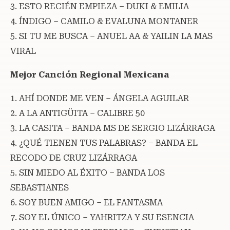
3. ESTO RECIÉN EMPIEZA – DUKI & EMILIA
4. ÍNDIGO – CAMILO & EVALUNA MONTANER
5. SI TU ME BUSCA – ANUEL AA & YAILIN LA MAS
VIRAL
Mejor Canción Regional Mexicana
1. AHÍ DONDE ME VEN – ÁNGELA AGUILAR
2. A LA ANTIGÜITA – CALIBRE 50
3. LA CASITA – BANDA MS DE SERGIO LIZÁRRAGA
4. ¿QUÉ TIENEN TUS PALABRAS? – BANDA EL
RECODO DE CRUZ LIZÁRRAGA
5. SIN MIEDO AL ÉXITO – BANDA LOS
SEBASTIANES
6. SOY BUEN AMIGO – EL FANTASMA
7. SOY EL ÚNICO – YAHRITZA Y SU ESENCIA