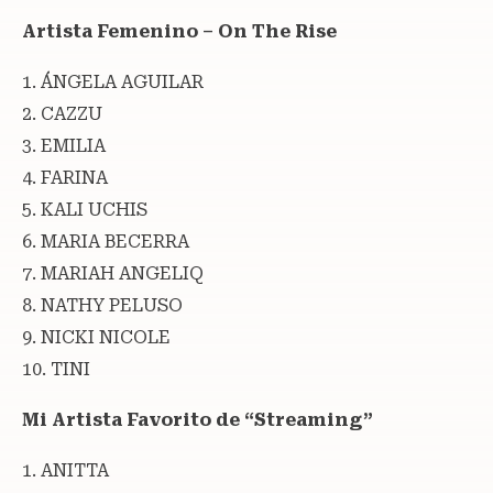
Artista Femenino – On The Rise
1. ÁNGELA AGUILAR
2. CAZZU
3. EMILIA
4. FARINA
5. KALI UCHIS
6. MARIA BECERRA
7. MARIAH ANGELIQ
8. NATHY PELUSO
9. NICKI NICOLE
10. TINI
Mi Artista Favorito de “Streaming”
1. ANITTA