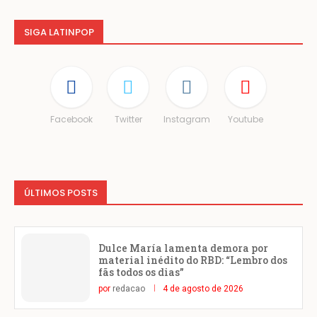
SIGA LATINPOP
Facebook
Twitter
Instagram
Youtube
ÚLTIMOS POSTS
Dulce María lamenta demora por
material inédito do RBD: “Lembro dos
fãs todos os dias”
por
redacao
4 de agosto de 2026