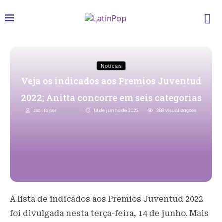
Notícias
Veja os indicados aos Premios Juventud
2022; Anitta concorre em seis categorias
Escrito por
Redacao
14 de junho de 2022
388
Visualizações
A lista de indicados aos Premios Juventud 2022
foi divulgada nesta terça-feira, 14 de junho. Mais