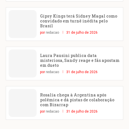
Gipsy Kings terá Sidney Magal como
convidado em turnê inédita pelo
Brasil
por
redacao
31 de julho de 2026
Laura Pausini publica data
misteriosa, Sandy reage e fãs apostam
em dueto
por
redacao
31 de julho de 2026
Rosalía chega à Argentina após
polêmica e dá pistas de colaboração
com Bizarrap
por
redacao
31 de julho de 2026