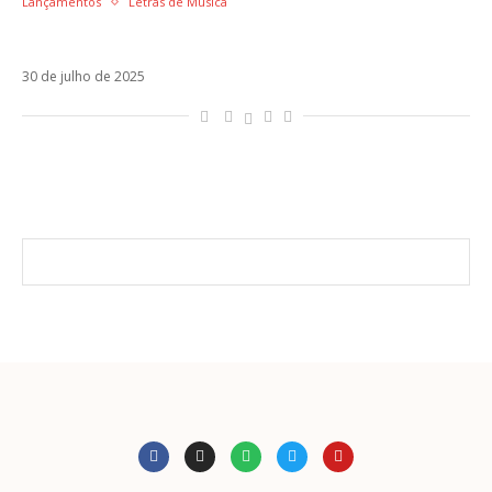
Lançamentos
Letras de Música
Letra de Beautiful, nova música da Emilia
30 de julho de 2025