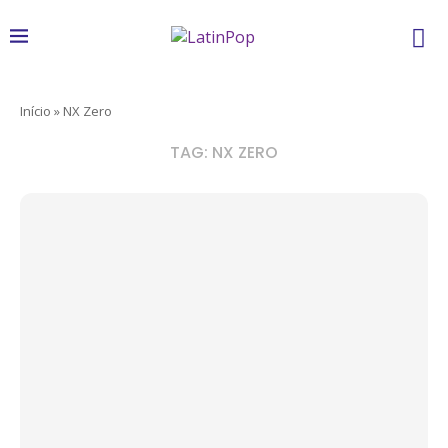
Início
»
NX Zero
TAG:
NX ZERO