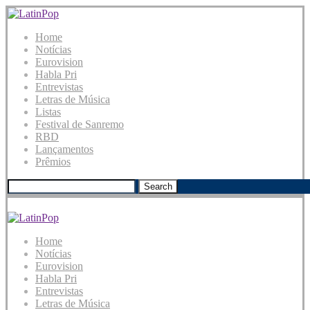
Home
Notícias
Eurovision
Habla Pri
Entrevistas
Letras de Música
Listas
Festival de Sanremo
RBD
Lançamentos
Prêmios
Search
Home
Notícias
Eurovision
Habla Pri
Entrevistas
Letras de Música