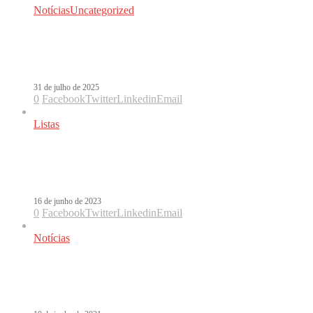
Notícias
Uncategorized
Com sucesso de reprises, Thalia pede
para voltar ao Brasil: “Me convidem”
31 de julho de 2025
0
Facebook
Twitter
Linkedin
Email
Listas
Whatsapp caiu? Como lidar com o
vazio sem o aplicativo
16 de junho de 2023
0
Facebook
Twitter
Linkedin
Email
Notícias
Rebelde vem aí? Globoplay fecha com
Maria do Bairro e A Usurpadora!