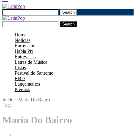
Search
Search
Home
Notícias
Eurovision
Habla Pri
Entrevistas
Letras de Música
Listas
Festival de Sanremo
RBD
Lançamentos
Prêmios
Início
»
Maria Do Bairro
Tag:
Maria Do Bairro