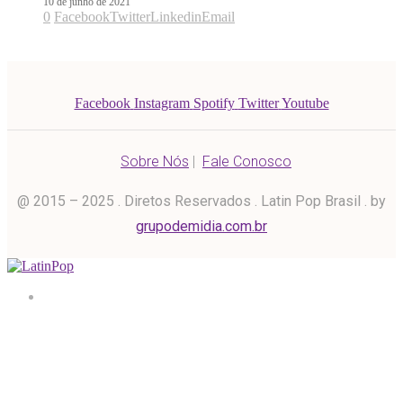
10 de junho de 2021
0
Facebook
Twitter
Linkedin
Email
Facebook
Instagram
Spotify
Twitter
Youtube
Sobre Nós
|
Fale Conosco
@ 2015 – 2025 . Diretos Reservados . Latin Pop Brasil . by
grupodemidia.com.br
Home