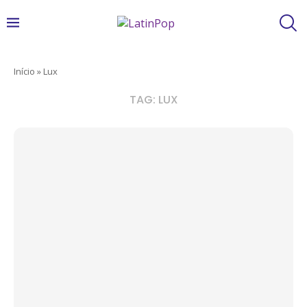
Início
»
Lux
TAG:
LUX