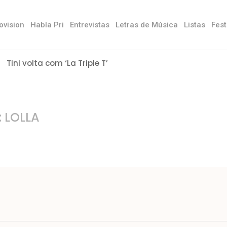
ovision
Habla Pri
Entrevistas
Letras de Música
Listas
Fest
Tini volta com ‘La Triple T’
:
LOLLA