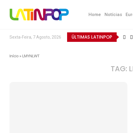
Home
Notícias
Eur
ÚLTIMAS LATINPOP
Sexta-Feira, 7 Agosto, 2026
Início
»
LMYNLWT
TAG: