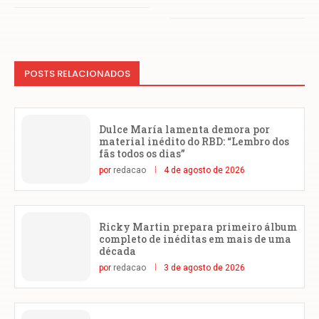
POSTS RELACIONADOS
Dulce María lamenta demora por
material inédito do RBD: “Lembro dos
fãs todos os dias”
por
redacao
4 de agosto de 2026
Ricky Martin prepara primeiro álbum
completo de inéditas em mais de uma
década
por
redacao
3 de agosto de 2026