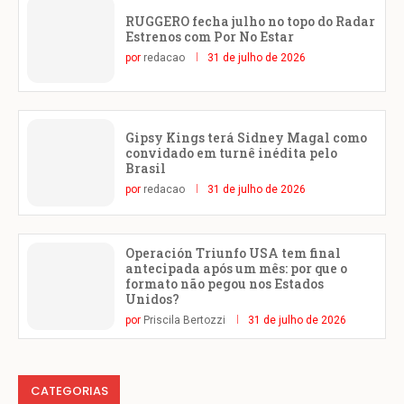
RUGGERO fecha julho no topo do Radar
Estrenos com Por No Estar
por
redacao
31 de julho de 2026
Gipsy Kings terá Sidney Magal como
convidado em turnê inédita pelo
Brasil
por
redacao
31 de julho de 2026
Operación Triunfo USA tem final
antecipada após um mês: por que o
formato não pegou nos Estados
Unidos?
por
Priscila Bertozzi
31 de julho de 2026
CATEGORIAS