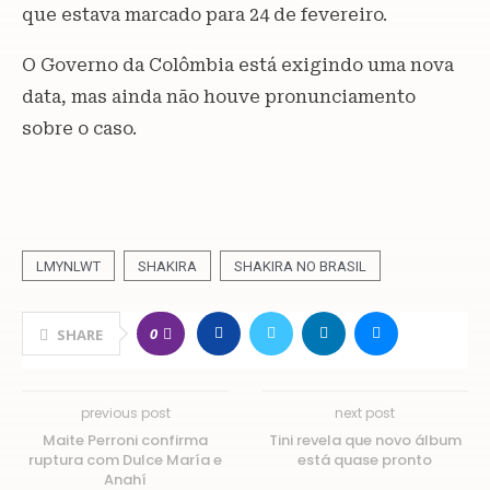
que estava marcado para 24 de fevereiro.
O Governo da Colômbia está exigindo uma nova
data, mas ainda não houve pronunciamento
sobre o caso.
LMYNLWT
SHAKIRA
SHAKIRA NO BRASIL
0
SHARE
previous post
next post
Maite Perroni confirma
Tini revela que novo álbum
ruptura com Dulce María e
está quase pronto
Anahí