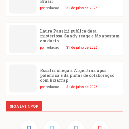
Brasil
por
redacao
31 de julho de 2026
Laura Pausini publica data
misteriosa, Sandy reage e fãs apostam
em dueto
por
redacao
31 de julho de 2026
Rosalía chega à Argentina após
polêmica e dá pistas de colaboração
com Bizarrap
por
redacao
31 de julho de 2026
SIGA LATINPOP