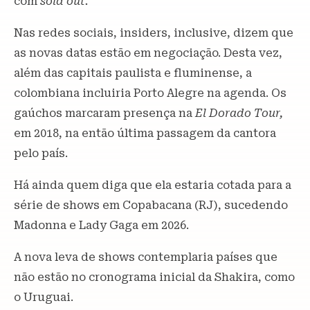
com
sold out.
Nas redes sociais, insiders, inclusive, dizem que
as novas datas estão em negociação. Desta vez,
além das capitais paulista e fluminense, a
colombiana incluiria Porto Alegre na agenda. Os
gaúchos marcaram presença na
El Dorado Tour,
em 2018, na então última passagem da cantora
pelo país.
Há ainda quem diga que ela estaria cotada para a
série de shows em Copabacana (RJ), sucedendo
Madonna e Lady Gaga em 2026.
A nova leva de shows contemplaria países que
não estão no cronograma inicial da Shakira, como
o Uruguai.