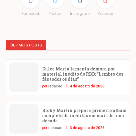
Facebook
Twitter
Instagram
Youtube
ÚLTIMOS POSTS
Dulce María lamenta demora por
material inédito do RBD: “Lembro dos
fãs todos os dias”
por
redacao
4 de agosto de 2026
Ricky Martin prepara primeiro álbum
completo de inéditas em mais de uma
década
por
redacao
3 de agosto de 2026