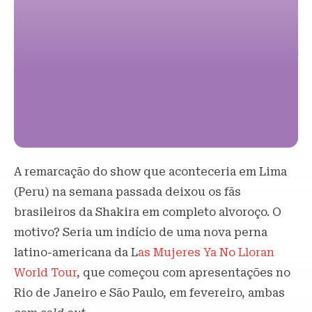
A remarcação do show que aconteceria em Lima
(Peru) na semana passada deixou os fãs
brasileiros da Shakira em completo alvoroço. O
motivo? Seria um indício de uma nova perna
latino-americana da L
as Mujeres Ya No Lloran
World Tour
, que começou com apresentações no
Rio de Janeiro e São Paulo, em fevereiro, ambas