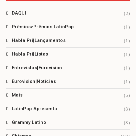
(2)
DAQUI
(1)
Prêmios>Prêmios LatinPop
(1)
Habla Pri|Lançamentos
(1)
Habla Pri|Listas
(1)
Entrevistas|Eurovision
(1)
Eurovision|Notícias
(5)
Mais
(8)
LatinPop Apresenta
(8)
Grammy Latino