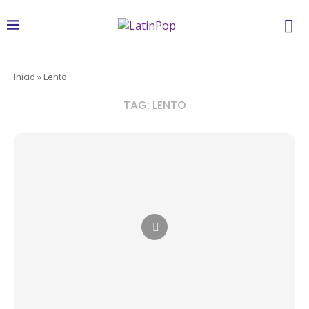
Início
»
Lento
TAG:
LENTO