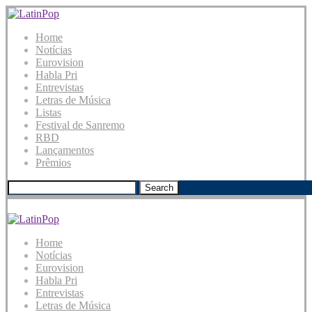
Home
Notícias
Eurovision
Habla Pri
Entrevistas
Letras de Música
Listas
Festival de Sanremo
RBD
Lançamentos
Prêmios
Search
Home
Notícias
Eurovision
Habla Pri
Entrevistas
Letras de Música