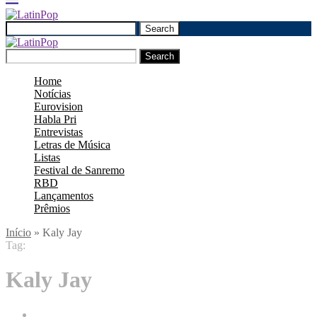
Search
Search
Home
Notícias
Eurovision
Habla Pri
Entrevistas
Letras de Música
Listas
Festival de Sanremo
RBD
Lançamentos
Prêmios
Início
»
Kaly Jay
Tag:
Kaly Jay