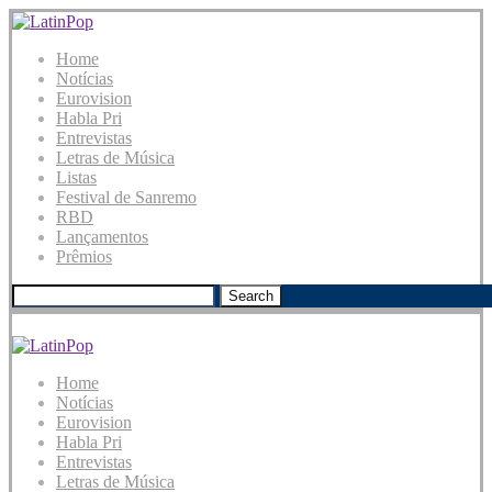
Home
Notícias
Eurovision
Habla Pri
Entrevistas
Letras de Música
Listas
Festival de Sanremo
RBD
Lançamentos
Prêmios
Search
Home
Notícias
Eurovision
Habla Pri
Entrevistas
Letras de Música