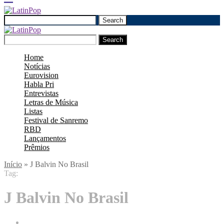
Search
Search
Home
Notícias
Eurovision
Habla Pri
Entrevistas
Letras de Música
Listas
Festival de Sanremo
RBD
Lançamentos
Prêmios
Início
»
J Balvin No Brasil
Tag:
J Balvin No Brasil