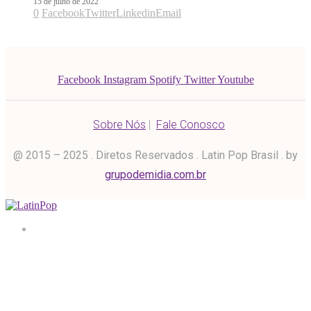
15 de julho de 2022
0
Facebook
Twitter
Linkedin
Email
Facebook
Instagram
Spotify
Twitter
Youtube
Sobre Nós
|
Fale Conosco
@ 2015 – 2025 . Diretos Reservados . Latin Pop Brasil . by
grupodemidia.com.br
Home