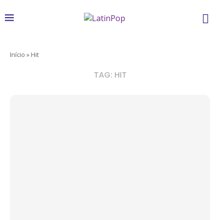
Início
»
Hit
TAG:
HIT