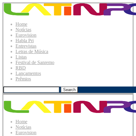
Home
Notícias
Eurovision
Habla Pri
Entrevistas
Letras de Música
Listas
Festival de Sanremo
RBD
Lançamentos
Prêmios
Search
Home
Notícias
Eurovision