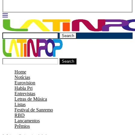
Search
Search
Home
Notícias
Eurovision
Habla Pri
Entrevistas
Letras de Música
Listas
Festival de Sanremo
RBD
Lançamentos
Prêmios