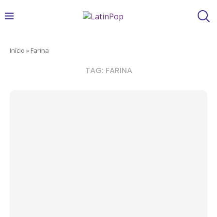
Início
»
Farina
TAG:
FARINA