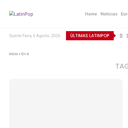
Home
Notícias
Eur
ÚLTIMAS LATINPOP
Quinta-Feira, 6 Agosto, 2026
Início
»
En 4
TA