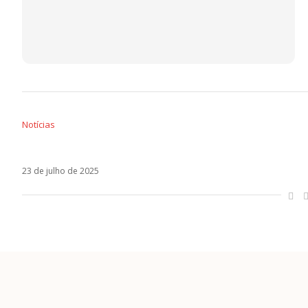
Notícias
A transformação de Tini Stoessel em Colapso:
23 de julho de 2025