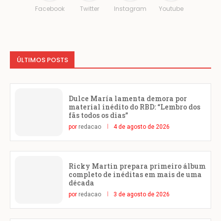
Facebook
Twitter
Instagram
Youtube
ÚLTIMOS POSTS
Dulce María lamenta demora por
material inédito do RBD: “Lembro dos
fãs todos os dias”
por
redacao
4 de agosto de 2026
Ricky Martin prepara primeiro álbum
completo de inéditas em mais de uma
década
por
redacao
3 de agosto de 2026