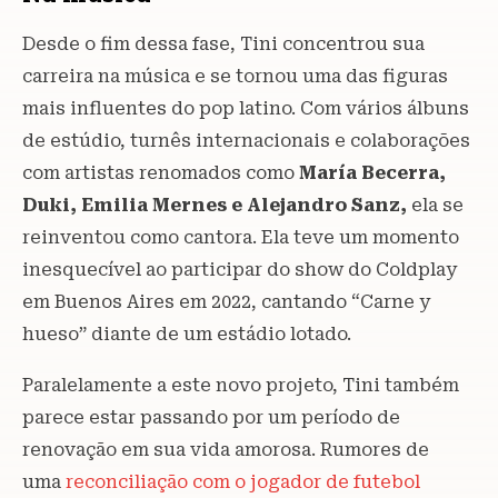
Desde o fim dessa fase, Tini concentrou sua
carreira na música e se tornou uma das figuras
mais influentes do pop latino. Com vários álbuns
de estúdio, turnês internacionais e colaborações
com artistas renomados como
María Becerra,
Duki, Emilia Mernes e Alejandro Sanz,
ela se
reinventou como cantora. Ela teve um momento
inesquecível ao participar do show do Coldplay
em Buenos Aires em 2022, cantando “Carne y
hueso” diante de um estádio lotado.
Paralelamente a este novo projeto, Tini também
parece estar passando por um período de
renovação em sua vida amorosa. Rumores de
uma
reconciliação com o jogador de futebol