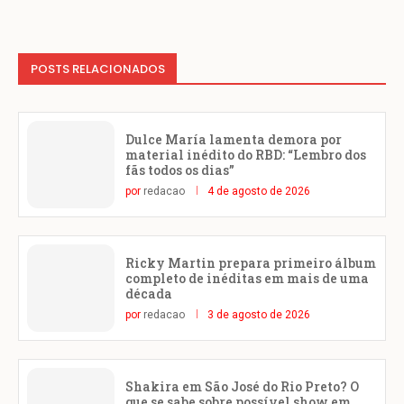
POSTS RELACIONADOS
Dulce María lamenta demora por
material inédito do RBD: “Lembro dos
fãs todos os dias”
por
redacao
4 de agosto de 2026
Ricky Martin prepara primeiro álbum
completo de inéditas em mais de uma
década
por
redacao
3 de agosto de 2026
Shakira em São José do Rio Preto? O
que se sabe sobre possível show em