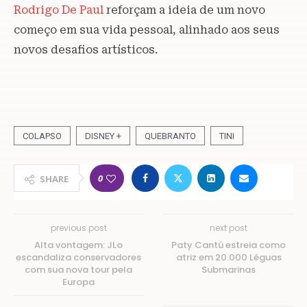
Rodrigo De Paul
reforçam a ideia de um novo
começo em sua vida pessoal, alinhado aos seus
novos desafios artísticos.
COLAPSO
DISNEY +
QUEBRANTO
TINI
0
SHARE
previous post
next post
Alta vontagem: JLo
Paty Cantú estreia como
escandaliza conservadores
atriz em 20.000 Léguas
com sua nova tour pela
Submarinas
Europa