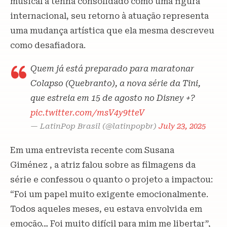
musical a tenha consolidado como uma figura
internacional, seu retorno à atuação representa
uma mudança artística que ela mesma descreveu
como desafiadora.
Quem já está preparado para maratonar
Colapso (Quebranto), a nova série da Tini,
que estreia em 15 de agosto no Disney +?
pic.twitter.com/msV4y9tteV
— LatinPop Brasil (@latinpopbr)
July 23, 2025
Em uma entrevista recente com Susana
Giménez , a atriz falou sobre as filmagens da
série e confessou o quanto o projeto a impactou:
“Foi um papel muito exigente emocionalmente.
Todos aqueles meses, eu estava envolvida em
emoção… Foi muito difícil para mim me libertar”,