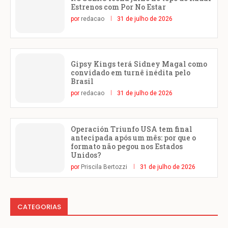
Estrenos com Por No Estar
por
redacao
31 de julho de 2026
Gipsy Kings terá Sidney Magal como
convidado em turnê inédita pelo
Brasil
por
redacao
31 de julho de 2026
Operación Triunfo USA tem final
antecipada após um mês: por que o
formato não pegou nos Estados
Unidos?
por
Priscila Bertozzi
31 de julho de 2026
CATEGORIAS