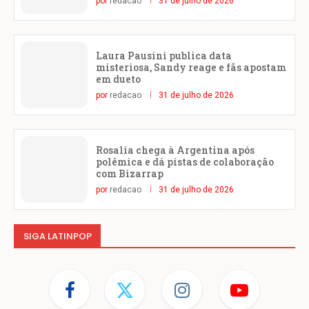
por
redacao
31 de julho de 2026
Laura Pausini publica data
misteriosa, Sandy reage e fãs apostam
em dueto
por
redacao
31 de julho de 2026
Rosalía chega à Argentina após
polêmica e dá pistas de colaboração
com Bizarrap
por
redacao
31 de julho de 2026
SIGA LATINPOP