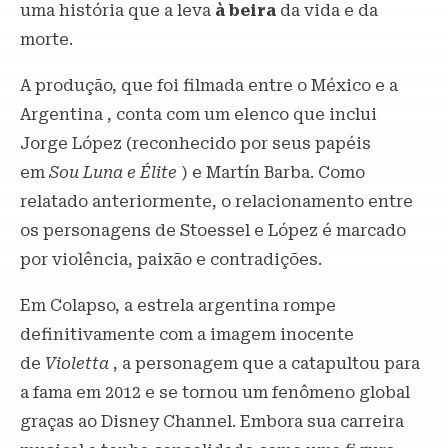
uma história que a leva
à beira
da vida e da
morte.
A produção, que foi filmada entre o México e a
Argentina , conta com um elenco que inclui
Jorge López (reconhecido por seus papéis
em
Sou Luna e Élite
) e Martín Barba. Como
relatado anteriormente, o relacionamento entre
os personagens de Stoessel e López é marcado
por violência, paixão e contradições.
Em Colapso, a estrela argentina rompe
definitivamente com a imagem inocente
de
Violetta
, a personagem que a catapultou para
a fama em 2012 e se tornou um fenômeno global
graças ao Disney Channel. Embora sua carreira