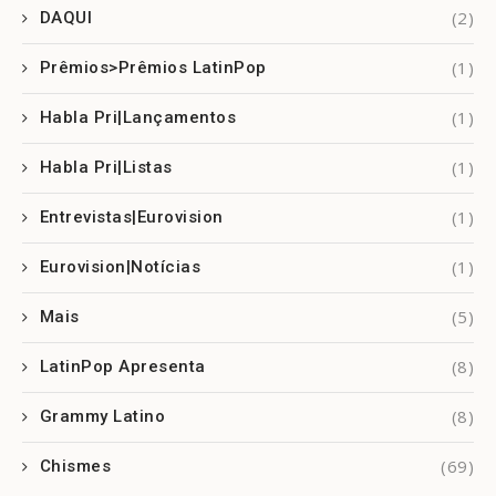
(2)
DAQUI
(1)
Prêmios>Prêmios LatinPop
(1)
Habla Pri|Lançamentos
(1)
Habla Pri|Listas
(1)
Entrevistas|Eurovision
(1)
Eurovision|Notícias
(5)
Mais
(8)
LatinPop Apresenta
(8)
Grammy Latino
(69)
Chismes