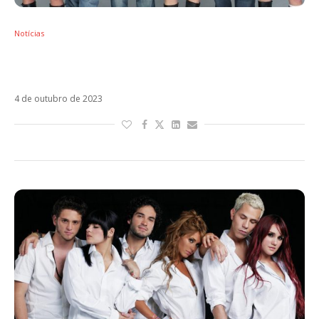
Notícias
Dia Mundial do RBD: o que explica o
fenômeno 19 anos depois?
4 de outubro de 2023