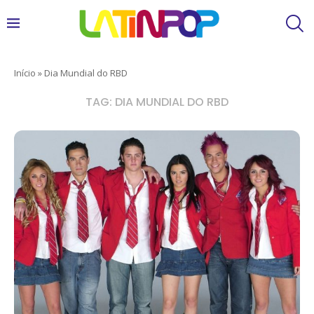
Início
»
Dia Mundial do RBD
TAG:
DIA MUNDIAL DO RBD