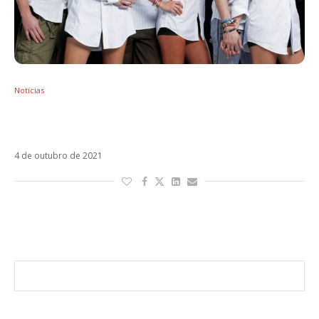
Notícias
Dia Mundial do RBD: email “oficializa” Dulce
María em projeto futuro
4 de outubro de 2021