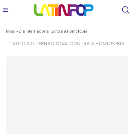
Início
»
Dia Internacional Contra a Homofobia
TAG:
DIA INTERNACIONAL CONTRA A HOMOFOBIA