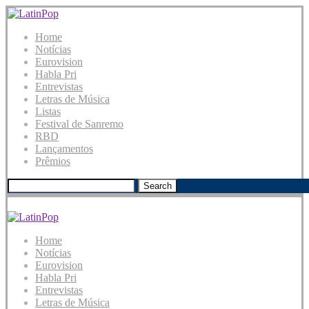
Home
Notícias
Eurovision
Habla Pri
Entrevistas
Letras de Música
Listas
Festival de Sanremo
RBD
Lançamentos
Prêmios
Search
Home
Notícias
Eurovision
Habla Pri
Entrevistas
Letras de Música