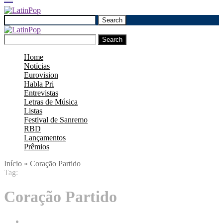
Search
Search
Home
Notícias
Eurovision
Habla Pri
Entrevistas
Letras de Música
Listas
Festival de Sanremo
RBD
Lançamentos
Prêmios
Início
»
Coração Partido
Tag:
Coração Partido