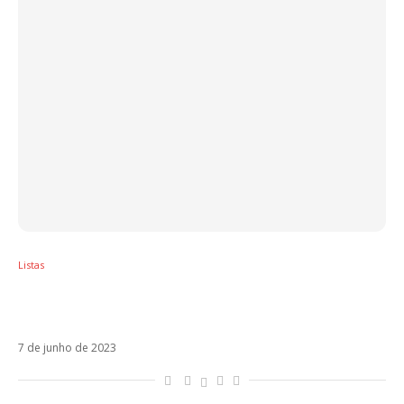
Listas
5 músicas latinas que você vai ter vergonha
de dizer que cantou nos anos 1990
7 de junho de 2023