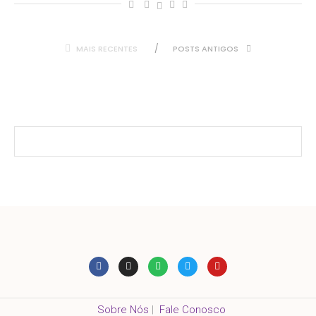
MAIS RECENTES
POSTS ANTIGOS
Sobre Nós
|
Fale Conosco