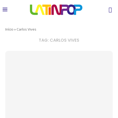
Início
»
Carlos Vives
TAG:
CARLOS VIVES