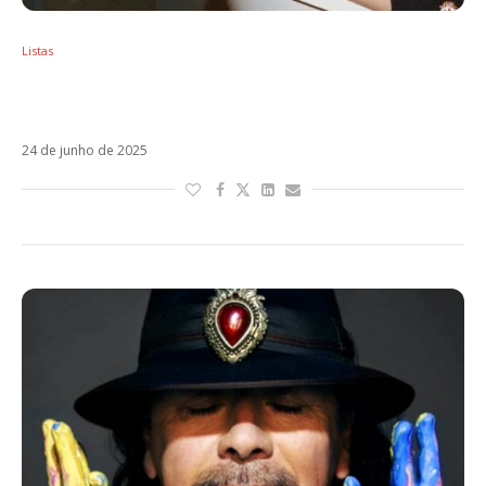
Listas
Sol em Câncer – Os artistas latinos regidos
por esse signo
24 de junho de 2025