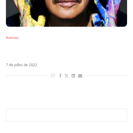
Notícias
Desidratação faz Carlos Santana desmaiar
em show nos Estados Unidos
7 de julho de 2022