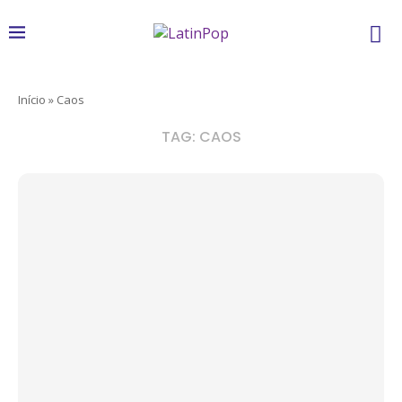
Início
»
Caos
TAG:
CAOS