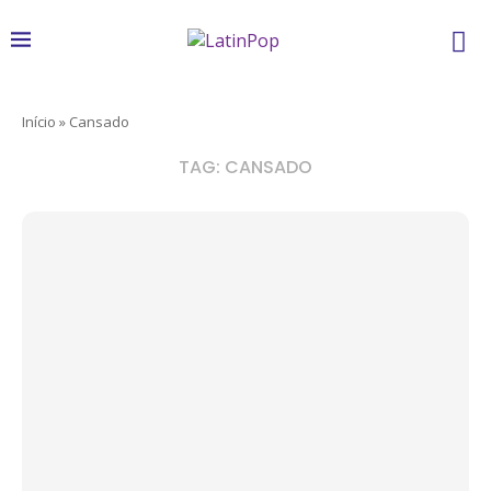
Início
»
Cansado
TAG:
CANSADO