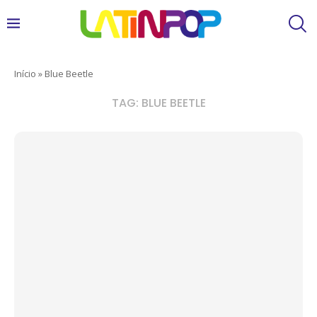
Início
»
Blue Beetle
TAG:
BLUE BEETLE