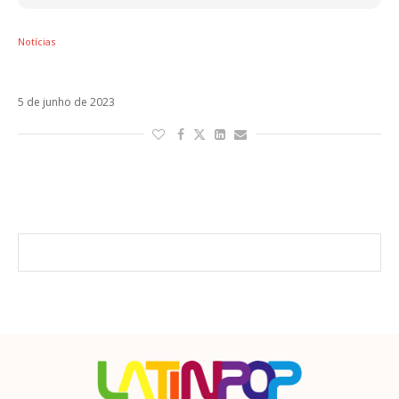
Notícias
Becky G se une ao elenco de Besouro Azul
5 de junho de 2023