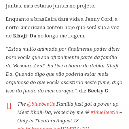
juntas, mas estarão juntas no projeto.
Enquanto a brasileira dará vida a Jenny Cord, a
norte-americana contou hoje que será sua a voz
de
Khaji-Da
no longa-metragem.
“Estou muito animada por finalmente poder dizer
para vocês que sou oficialmente parte da família
de ‘Besouro Azul’. Eu tive a honra de dublar Khaji-
Da. Quando digo que não poderia estar mais
orgulhosa do que vocês assistirão neste filme, digo
isso do fundo do meu coração”,
diz
Becky G
.
The
@bluebeetle
Familia just got a power up.
Meet Khaji-Da, voiced by me 💙
#BlueBeetle
–
Only in Theaters August 18.