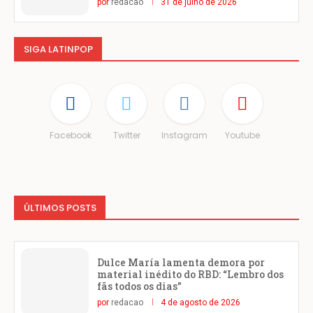
por
redacao
31 de julho de 2026
SIGA LATINPOP
Facebook
Twitter
Instagram
Youtube
ÚLTIMOS POSTS
Dulce María lamenta demora por
material inédito do RBD: “Lembro dos
fãs todos os dias”
por
redacao
4 de agosto de 2026