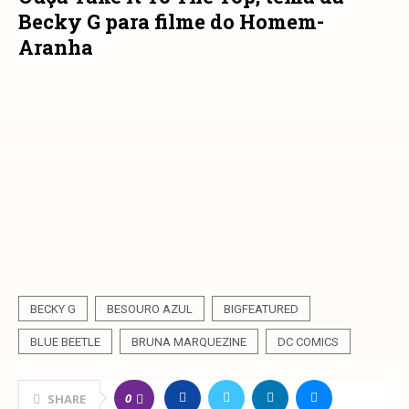
Becky G para filme do Homem-
Aranha
BECKY G
BESOURO AZUL
BIGFEATURED
BLUE BEETLE
BRUNA MARQUEZINE
DC COMICS
0
SHARE