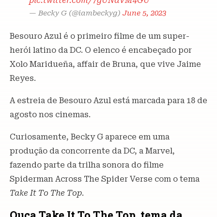
pic.twitter.com/7gUNdVM4GU
— Becky G (@iambeckyg)
June 5, 2023
Besouro Azul é o primeiro filme de um super-
herói latino da DC. O elenco é encabeçado por
Xolo Maridueña, affair de Bruna, que vive Jaime
Reyes.
A estreia de Besouro Azul está marcada para 18 de
agosto nos cinemas.
Curiosamente, Becky G aparece em uma
produção da concorrente da DC, a Marvel,
fazendo parte da trilha sonora do filme
Spiderman Across The Spider Verse com o tema
Take It To The Top
.
Ouça Take It To The Top, tema da