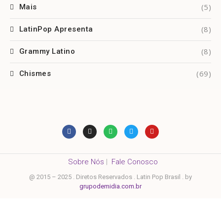
(5)
Mais
(8)
LatinPop Apresenta
(8)
Grammy Latino
(69)
Chismes
Sobre Nós
|
Fale Conosco
@ 2015 – 2025 . Diretos Reservados . Latin Pop Brasil . by
grupodemidia.com.br