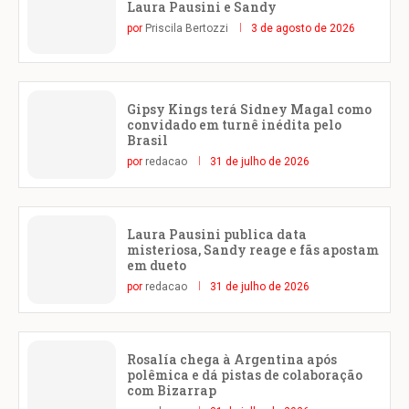
Laura Pausini e Sandy
por
Priscila Bertozzi
3 de agosto de 2026
Gipsy Kings terá Sidney Magal como
convidado em turnê inédita pelo
Brasil
por
redacao
31 de julho de 2026
Laura Pausini publica data
misteriosa, Sandy reage e fãs apostam
em dueto
por
redacao
31 de julho de 2026
Rosalía chega à Argentina após
polêmica e dá pistas de colaboração
com Bizarrap