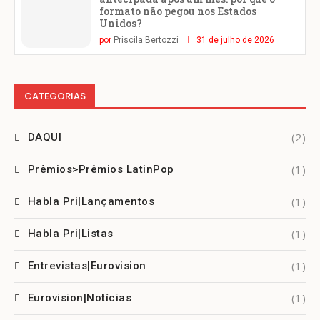
formato não pegou nos Estados
Unidos?
por
Priscila Bertozzi
31 de julho de 2026
CATEGORIAS
(2)
DAQUI
(1)
Prêmios>Prêmios LatinPop
(1)
Habla Pri|Lançamentos
(1)
Habla Pri|Listas
(1)
Entrevistas|Eurovision
(1)
Eurovision|Notícias