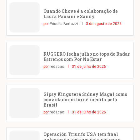
Quando Chove é a colaboração de
Laura Pausini e Sandy
por
Priscila Bertozzi
3 de agosto de 2026
RUGGERO fecha julho no topo do Radar
Estrenos com Por No Estar
por
redacao
31 de julho de 2026
Gipsy Kings terá Sidney Magal como
convidado em turnê inédita pelo
Brasil
por
redacao
31 de julho de 2026
Operación Triunfo USA tem final
antecipada após um mês: por que o