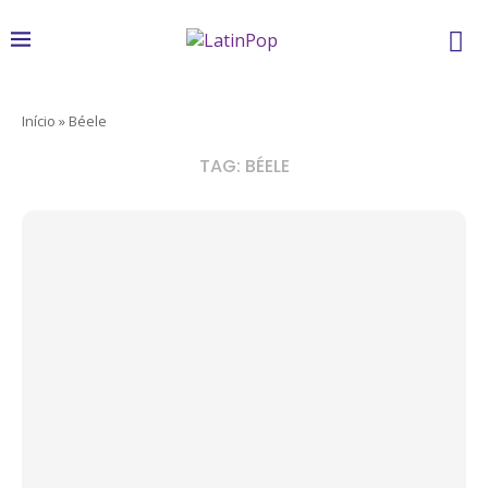
Início
»
Béele
TAG:
BÉELE