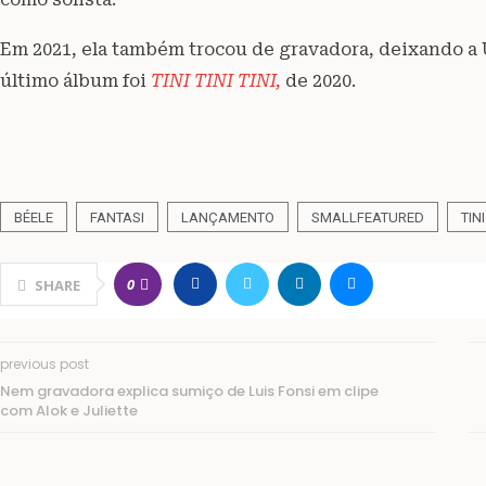
Em 2021, ela também trocou de gravadora, deixando a 
último álbum foi
TINI TINI TINI,
de 2020.
BÉELE
FANTASI
LANÇAMENTO
SMALLFEATURED
TINI
0
SHARE
previous post
Nem gravadora explica sumiço de Luis Fonsi em clipe
com Alok e Juliette