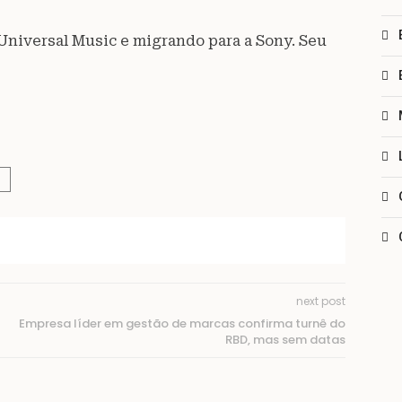
Universal Music e migrando para a Sony. Seu
next post
Empresa líder em gestão de marcas confirma turnê do
RBD, mas sem datas