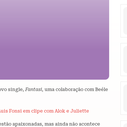
ovo single,
Fantasi
, uma colaboração com Beéle
is Fonsi em clipe com Alok e Juliette
estão apaixonadas, mas ainda não acontece