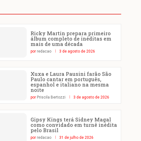
Ricky Martin prepara primeiro
álbum completo de inéditas em
mais de uma década
por
redacao
3 de agosto de 2026
Xuxa e Laura Pausini farão São
Paulo cantar em português,
espanhol e italiano na mesma
noite
por
Priscila Bertozzi
3 de agosto de 2026
Gipsy Kings terá Sidney Magal
como convidado em turnê inédita
pelo Brasil
por
redacao
31 de julho de 2026