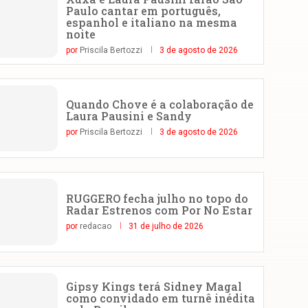
Paulo cantar em português,
espanhol e italiano na mesma
noite
por
Priscila Bertozzi
3 de agosto de 2026
Quando Chove é a colaboração de
Laura Pausini e Sandy
por
Priscila Bertozzi
3 de agosto de 2026
RUGGERO fecha julho no topo do
Radar Estrenos com Por No Estar
por
redacao
31 de julho de 2026
Gipsy Kings terá Sidney Magal
como convidado em turnê inédita