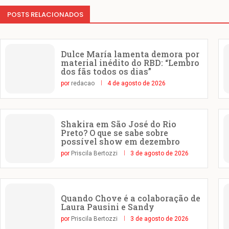
POSTS RELACIONADOS
Dulce María lamenta demora por
material inédito do RBD: “Lembro
dos fãs todos os dias”
por
redacao
4 de agosto de 2026
Shakira em São José do Rio
Preto? O que se sabe sobre
possível show em dezembro
por
Priscila Bertozzi
3 de agosto de 2026
Quando Chove é a colaboração de
Laura Pausini e Sandy
por
Priscila Bertozzi
3 de agosto de 2026