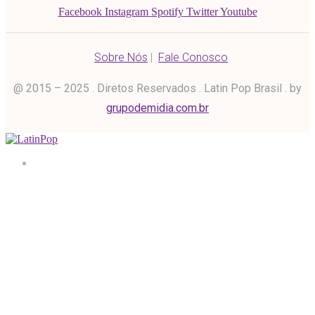
Facebook
Instagram
Spotify
Twitter
Youtube
Sobre Nós
|
Fale Conosco
@ 2015 – 2025 . Diretos Reservados . Latin Pop Brasil . by
grupodemidia.com.br
Home