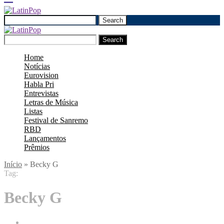
Search
Search
Home
Notícias
Eurovision
Habla Pri
Entrevistas
Letras de Música
Listas
Festival de Sanremo
RBD
Lançamentos
Prêmios
Início
»
Becky G
Tag:
Becky G